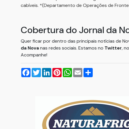
cabíveis. *(Departamento de Operações de Frontei
Cobertura do Jornal da N
Quer ficar por dentro das principais notícias de N
da Nova
nas redes sociais. Estamos no
Twitter
, n
Acompanhe!
Facebook
Twitter
LinkedIn
Pinterest
WhatsApp
Email
Compartilhar