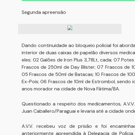
Segunda apreensão
Dando continuidade ao bloqueio policial foi abord
interior de duas caixas de papelão diversos medica
eles; 02 Galões de Iron Plus 3,78Lt, cada; 07 Pote
Frascos de 250ml de Day Blister; 07 Frascos de 
05 Frascos de 50ml de Batacas; 10 Frascos de 1
Ex-Pois; 06 Frascos de 10ml de Estrombol, sendo i
anos morador na cidade de Nova Fátima/BA.
Questionado a respeito dos medicamentos, A.V.V. 
Juan Caballero/Paraguai e levaria até a cidade onde
A.V.V. recebeu voz de prisão e foi encamin
anteriormente apreendida à Delegacia de Polícia