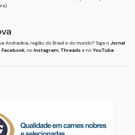
ra)
ova
ova Andradina, região do Brasil e do mundo? Siga o
Jornal
o
Facebook
, no
Instagram
,
Threads
e no
YouTube
.