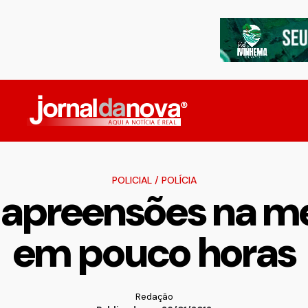
POLICIAL
/
POLÍCIA
 apreensões na 
em pouco horas
Redação