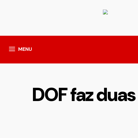
MENU
DOF faz duas