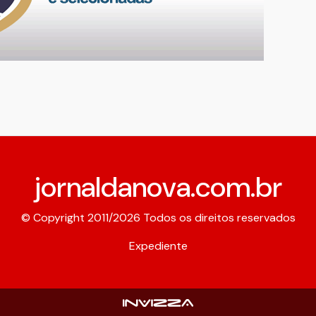
jornaldanova.com.br
© Copyright 2011/2026 Todos os direitos reservados
Expediente