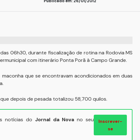
Publicado em: 26/01/2012
a das 06h30, durante fiscalização de rotina na Rodovia MS
ermunicipal com itinerário Ponta Porã à Campo Grande.
 de maconha que se encontravam acondicionados em duas
a.
a, que depois de pesada totalizou 58,700 quilos.
ais notícias do
Jornal da Nova
no seu
Inscrever-
se