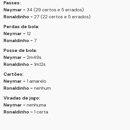
Passes:
Neymar -
34 (29 certos e 5 errados)
Ronaldinho -
27 (22 certos e 5 errados)
Perdas de bola:
Neymar -
12
Ronaldinho -
7
Posse de bola:
Neymar -
2m49s
Ronaldinho -
1m12s
Cartões:
Neymar -
1 amarelo
Ronaldinho -
nenhum
Viradas de jogo:
Neymar -
nenhuma
Ronaldinho -
1 certa