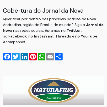
Cobertura do Jornal da Nova
Quer ficar por dentro das principais notícias de Nova
Andradina, região do Brasil e do mundo? Siga o
Jornal da
Nova
nas redes sociais. Estamos no
Twitter
,
no
Facebook
, no
Instagram
,
Threads
e no
YouTube
.
Acompanhe!
Facebook
Twitter
LinkedIn
Pinterest
WhatsApp
Email
Compartilhar