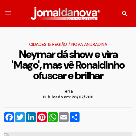
CIDADES & REGIÃO
/
NOVA ANDRADINA
Neymar dá show e vira
'Mago', mas vê Ronaldinho
ofuscar e brilhar
Terra
Publicado em: 28/07/2011
Facebook
Twitter
LinkedIn
Pinterest
WhatsApp
Email
Compartilhar