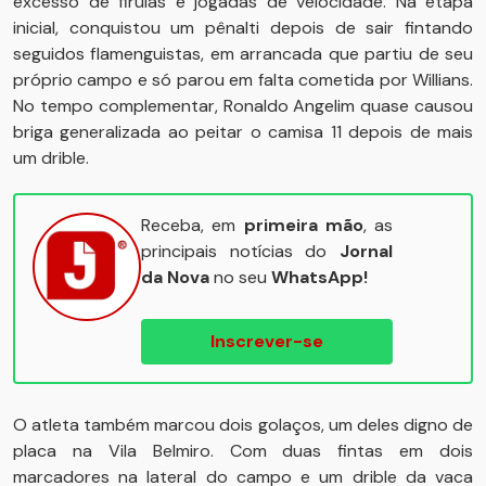
excesso de firulas e jogadas de velocidade. Na etapa
inicial, conquistou um pênalti depois de sair fintando
seguidos flamenguistas, em arrancada que partiu de seu
próprio campo e só parou em falta cometida por Willians.
No tempo complementar, Ronaldo Angelim quase causou
briga generalizada ao peitar o camisa 11 depois de mais
um drible.
Receba, em
primeira mão
, as
principais notícias do
Jornal
da Nova
no seu
WhatsApp!
Inscrever-se
O atleta também marcou dois golaços, um deles digno de
placa na Vila Belmiro. Com duas fintas em dois
marcadores na lateral do campo e um drible da vaca