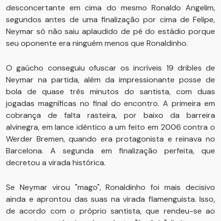
desconcertante em cima do mesmo Ronaldo Angelim,
segundos antes de uma finalização por cima de Felipe,
Neymar só não saiu aplaudido de pé do estádio porque
seu oponente era ninguém menos que Ronaldinho.
O gaúcho conseguiu ofuscar os incríveis 19 dribles de
Neymar na partida, além da impressionante posse de
bola de quase três minutos do santista, com duas
jogadas magníficas no final do encontro. A primeira em
cobrança de falta rasteira, por baixo da barreira
alvinegra, em lance idêntico a um feito em 2006 contra o
Werder Bremen, quando era protagonista e reinava no
Barcelona. A segunda em finalização perfeita, que
decretou a virada histórica.
Se Neymar virou "mago", Ronaldinho foi mais decisivo
ainda e aprontou das suas na virada flamenguista. Isso,
de acordo com o próprio santista, que rendeu-se ao