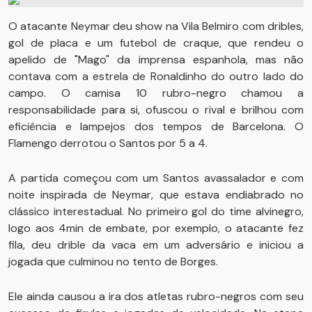
O atacante Neymar deu show na Vila Belmiro com dribles,
gol de placa e um futebol de craque, que rendeu o
apelido de "Mago" da imprensa espanhola, mas não
contava com a estrela de Ronaldinho do outro lado do
campo. O camisa 10 rubro-negro chamou a
responsabilidade para si, ofuscou o rival e brilhou com
eficiência e lampejos dos tempos de Barcelona. O
Flamengo derrotou o Santos por 5 a 4.
A partida começou com um Santos avassalador e com
noite inspirada de Neymar, que estava endiabrado no
clássico interestadual. No primeiro gol do time alvinegro,
logo aos 4min de embate, por exemplo, o atacante fez
fila, deu drible da vaca em um adversário e iniciou a
jogada que culminou no tento de Borges.
Ele ainda causou a ira dos atletas rubro-negros com seu