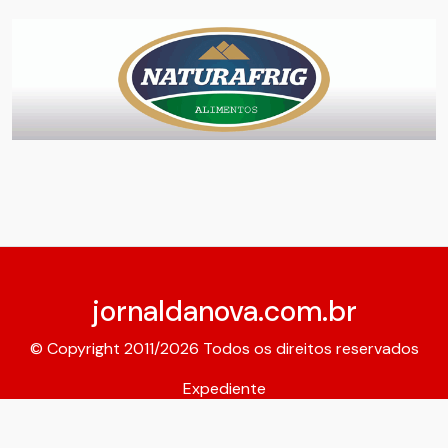
jornaldanova.com.br
© Copyright 2011/2026 Todos os direitos reservados
Expediente