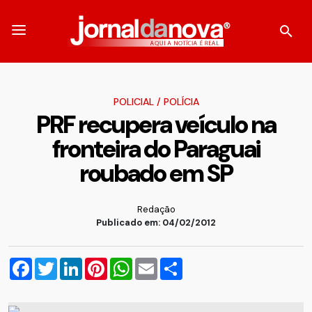
POLICIAL
/
POLÍCIA
PRF recupera veículo na
fronteira do Paraguai
roubado em SP
Redação
Publicado em: 04/02/2012
Facebook
Twitter
LinkedIn
Pinterest
WhatsApp
Email
Compartilhar