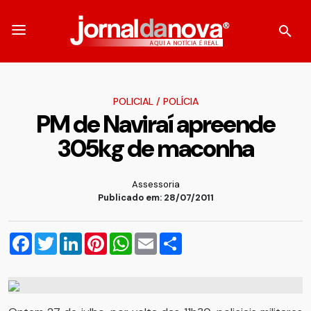
POLICIAL
/
POLÍCIA
PM de Naviraí apreende
305kg de maconha
Assessoria
Publicado em: 28/07/2011
Facebook
Twitter
LinkedIn
Pinterest
WhatsApp
Email
Compartilhar