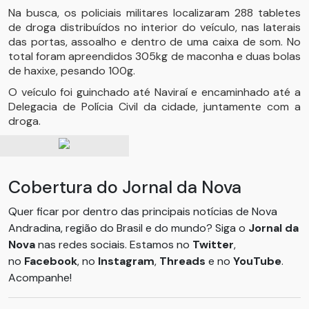
Na busca, os policiais militares localizaram 288 tabletes
de droga distribuídos no interior do veículo, nas laterais
das portas, assoalho e dentro de uma caixa de som. No
total foram apreendidos 305kg de maconha e duas bolas
de haxixe, pesando 100g.
O veículo foi guinchado até Naviraí e encaminhado até a
Delegacia de Polícia Civil da cidade, juntamente com a
droga.
Cobertura do Jornal da Nova
Quer ficar por dentro das principais notícias de Nova
Andradina, região do Brasil e do mundo? Siga o
Jornal da
Nova
nas redes sociais. Estamos no
Twitter
,
no
Facebook
, no
Instagram
,
Threads
e no
YouTube
.
Acompanhe!