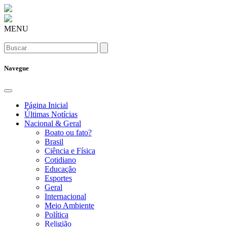
MENU
Navegue
Página Inicial
Últimas Notícias
Nacional & Geral
Boato ou fato?
Brasil
Ciência e Física
Cotidiano
Educação
Esportes
Geral
Internacional
Meio Ambiente
Política
Religião