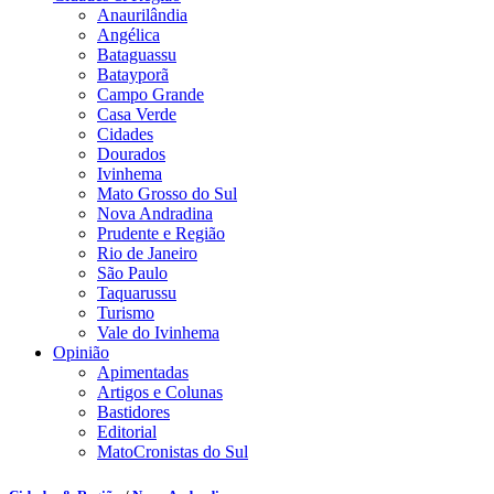
Anaurilândia
Angélica
Bataguassu
Batayporã
Campo Grande
Casa Verde
Cidades
Dourados
Ivinhema
Mato Grosso do Sul
Nova Andradina
Prudente e Região
Rio de Janeiro
São Paulo
Taquarussu
Turismo
Vale do Ivinhema
Opinião
Apimentadas
Artigos e Colunas
Bastidores
Editorial
MatoCronistas do Sul