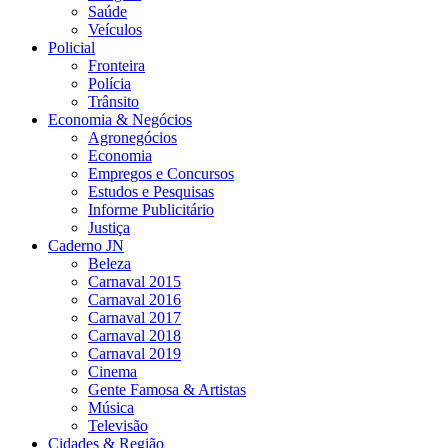
Saúde
Veículos
Policial
Fronteira
Polícia
Trânsito
Economia & Negócios
Agronegócios
Economia
Empregos e Concursos
Estudos e Pesquisas
Informe Publicitário
Justiça
Caderno JN
Beleza
Carnaval 2015
Carnaval 2016
Carnaval 2017
Carnaval 2018
Carnaval 2019
Cinema
Gente Famosa & Artistas
Música
Televisão
Cidades & Região