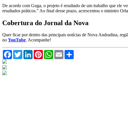
De acordo com Guga, o projeto é resultado de um trabalho que ele vem
resultados práticos.” Ao final desse prazo, acrescentou o ministro Orl
Cobertura do Jornal da Nova
Quer ficar por dentro das principais notícias de Nova Andradina, reg
no
YouTube
. Acompanhe!
Facebook
Twitter
LinkedIn
Pinterest
WhatsApp
Email
Compartilhar