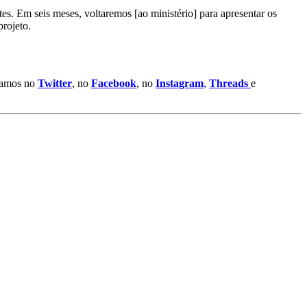
es. Em seis meses, voltaremos [ao ministério] para apresentar os
projeto.
stamos no
Twitter
, no
Facebook
, no
Instagram
,
Threads
e