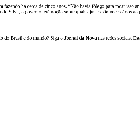
 fazendo há cerca de cinco anos. “Não havia fôlego para tocar isso ant
ando Silva, o governo terá noção sobre quais ajustes são necessários ao 
ião do Brasil e do mundo? Siga o
Jornal da Nova
nas redes sociais. E