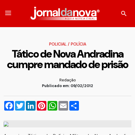
POLICIAL
/
POLÍCIA
Tático de Nova Andradina
cumpre mandado de prisão
Redação
Publicado em: 09/02/2012
Facebook
Twitter
LinkedIn
Pinterest
WhatsApp
Email
Compartilhar