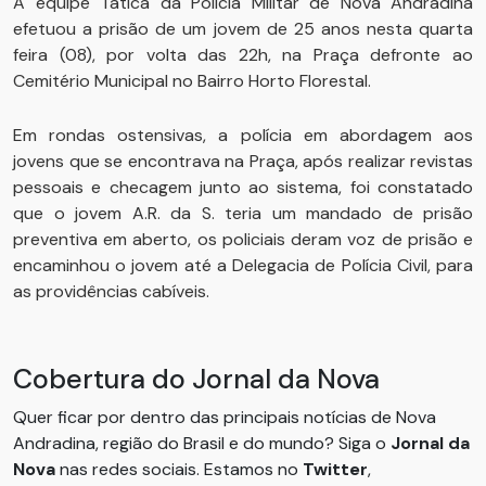
A equipe Tática da Polícia Militar de Nova Andradina
efetuou a prisão de um jovem de 25 anos nesta quarta
feira (08), por volta das 22h, na Praça defronte ao
Cemitério Municipal no Bairro Horto Florestal.
Em rondas ostensivas, a polícia em abordagem aos
jovens que se encontrava na Praça, após realizar revistas
pessoais e checagem junto ao sistema, foi constatado
que o jovem A.R. da S. teria um mandado de prisão
preventiva em aberto, os policiais deram voz de prisão e
encaminhou o jovem até a Delegacia de Polícia Civil, para
as providências cabíveis.
Cobertura do Jornal da Nova
Quer ficar por dentro das principais notícias de Nova
Andradina, região do Brasil e do mundo? Siga o
Jornal da
Nova
nas redes sociais. Estamos no
Twitter
,