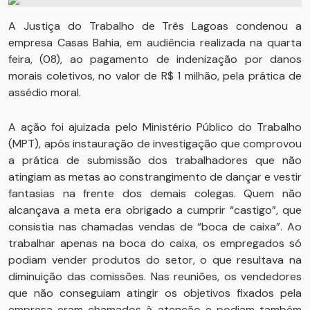
A Justiça do Trabalho de Três Lagoas condenou a
empresa Casas Bahia, em audiência realizada na quarta
feira, (08), ao pagamento de indenização por danos
morais coletivos, no valor de R$ 1 milhão, pela prática de
assédio moral.
A ação foi ajuizada pelo Ministério Público do Trabalho
(MPT), após instauração de investigação que comprovou
a prática de submissão dos trabalhadores que não
atingiam as metas ao constrangimento de dançar e vestir
fantasias na frente dos demais colegas. Quem não
alcançava a meta era obrigado a cumprir “castigo”, que
consistia nas chamadas vendas de “boca de caixa”. Ao
trabalhar apenas na boca do caixa, os empregados só
podiam vender produtos do setor, o que resultava na
diminuição das comissões. Nas reuniões, os vendedores
que não conseguiam atingir os objetivos fixados pela
empresa eram chamados à atenção e podiam também