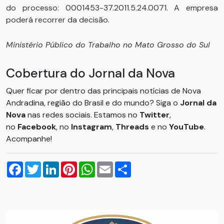
do processo: 0001453-37.2011.5.24.0071. A empresa
poderá recorrer da decisão.
Ministério Público do Trabalho no Mato Grosso do Sul
Cobertura do Jornal da Nova
Quer ficar por dentro das principais notícias de Nova
Andradina, região do Brasil e do mundo? Siga o
Jornal da
Nova
nas redes sociais. Estamos no
Twitter
,
no
Facebook
, no
Instagram
,
Threads
e no
YouTube
.
Acompanhe!
Facebook
Twitter
LinkedIn
Pinterest
WhatsApp
Email
Compartilhar