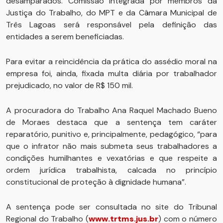
desamparados. Comissão integrada por membros da
Justiça do Trabalho, do MPT e da Câmara Municipal de
Três Lagoas será responsável pela definição das
entidades a serem beneficiadas.
Para evitar a reincidência da prática do assédio moral na
empresa foi, ainda, fixada multa diária por trabalhador
prejudicado, no valor de R$ 150 mil.
A procuradora do Trabalho Ana Raquel Machado Bueno
de Moraes destaca que a sentença tem caráter
reparatório, punitivo e, principalmente, pedagógico, “para
que o infrator não mais submeta seus trabalhadores a
condições humilhantes e vexatórias e que respeite a
ordem jurídica trabalhista, calcada no princípio
constitucional de proteção à dignidade humana”.
A sentença pode ser consultada no site do Tribunal
Regional do Trabalho (
www.trtms.jus.br
) com o número