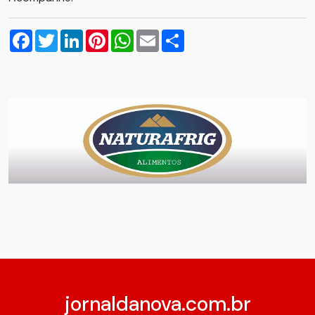
Facebook
Twitter
LinkedIn
Pinterest
WhatsApp
Email
Compartilhar
jornaldanova.com.br