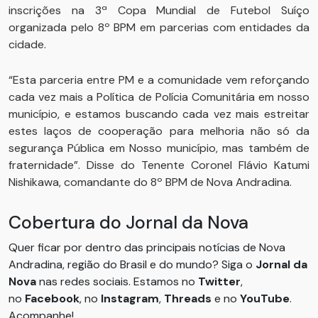
inscrições na 3ª Copa Mundial de Futebol Suíço
organizada pelo 8º BPM em parcerias com entidades da
cidade.
“Esta parceria entre PM e a comunidade vem reforçando
cada vez mais a Política de Polícia Comunitária em nosso
município, e estamos buscando cada vez mais estreitar
estes laços de cooperação para melhoria não só da
segurança Pública em Nosso município, mas também de
fraternidade”. Disse do Tenente Coronel Flávio Katumi
Nishikawa, comandante do 8º BPM de Nova Andradina.
Cobertura do Jornal da Nova
Quer ficar por dentro das principais notícias de Nova
Andradina, região do Brasil e do mundo? Siga o
Jornal da
Nova
nas redes sociais. Estamos no
Twitter
,
no
Facebook
, no
Instagram
,
Threads
e no
YouTube
.
Acompanhe!