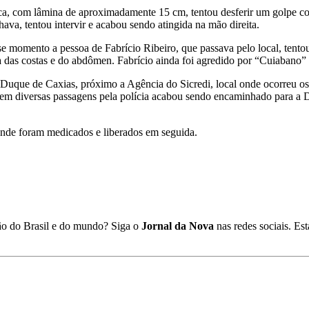
, com lâmina de aproximadamente 15 cm, tentou desferir um golpe co
va, tentou intervir e acabou sendo atingida na mão direita.
e momento a pessoa de Fabrício Ribeiro, que passava pelo local, tento
 das costas e do abdômen. Fabrício ainda foi agredido por “Cuiabano” 
Duque de Caxias, próximo a Agência do Sicredi, local onde ocorreu os 
 tem diversas passagens pela polícia acabou sendo encaminhado para a D
nde foram medicados e liberados em seguida.
ião do Brasil e do mundo? Siga o
Jornal da Nova
nas redes sociais. E