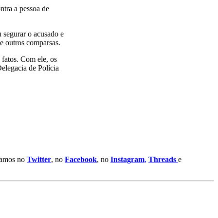
ntra a pessoa de
u segurar o acusado e
e outros comparsas.
fatos. Com ele, os
elegacia de Polícia
stamos no
Twitter
, no
Facebook
, no
Instagram
,
Threads
e