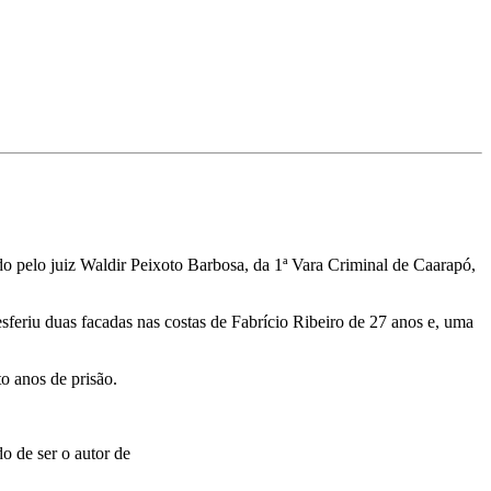
do pelo juiz Waldir Peixoto Barbosa, da 1ª Vara Criminal de Caarapó,
eriu duas facadas nas costas de Fabrício Ribeiro de 27 anos e, uma
o anos de prisão.
o de ser o autor de