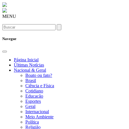
MENU
Navegue
Página Inicial
Últimas Notícias
Nacional & Geral
Boato ou fato?
Brasil
Ciência e Física
Cotidiano
Educação
Esportes
Geral
Internacional
Meio Ambiente
Política
Religião