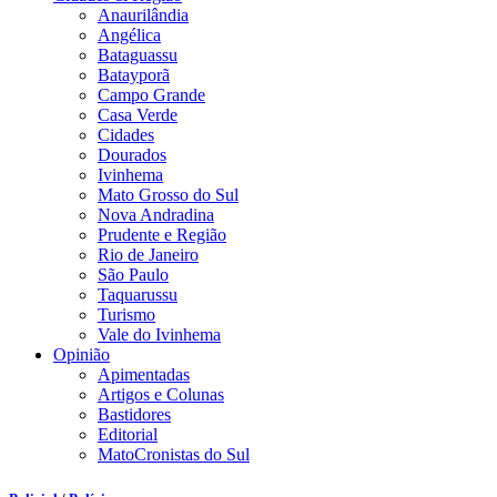
Anaurilândia
Angélica
Bataguassu
Batayporã
Campo Grande
Casa Verde
Cidades
Dourados
Ivinhema
Mato Grosso do Sul
Nova Andradina
Prudente e Região
Rio de Janeiro
São Paulo
Taquarussu
Turismo
Vale do Ivinhema
Opinião
Apimentadas
Artigos e Colunas
Bastidores
Editorial
MatoCronistas do Sul