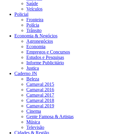
Saúde
Veículos
Policial
Fronteira
Polícia
Trânsito
Economia & Negócios
Agronegócios
Economia
Empregos e Concursos
Estudos e Pesquisas
Informe Publicitário
Justiça
Caderno JN
Beleza
Carnaval 2015
Carnaval 2016
Carnaval 2017
Carnaval 2018
Carnaval 2019
Cinema
Gente Famosa & Artistas
Música
Televisão
Cidades & Região