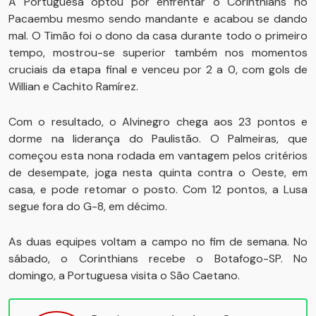
A Portuguesa optou por enfrentar o Corinthians no
Pacaembu mesmo sendo mandante e acabou se dando
mal. O Timão foi o dono da casa durante todo o primeiro
tempo, mostrou-se superior também nos momentos
cruciais da etapa final e venceu por 2 a 0, com gols de
Willian e Cachito Ramírez.
Com o resultado, o Alvinegro chega aos 23 pontos e
dorme na liderança do Paulistão. O Palmeiras, que
começou esta nona rodada em vantagem pelos critérios
de desempate, joga nesta quinta contra o Oeste, em
casa, e pode retomar o posto. Com 12 pontos, a Lusa
segue fora do G-8, em décimo.
As duas equipes voltam a campo no fim de semana. No
sábado, o Corinthians recebe o Botafogo-SP. No
domingo, a Portuguesa visita o São Caetano.