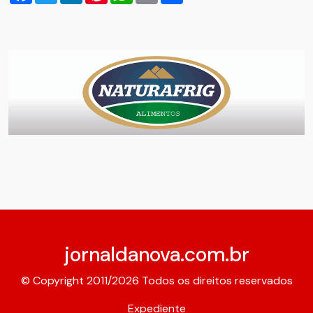
jornaldanova.com.br
© Copyright 2011/2026 Todos os direitos reservados
Expediente