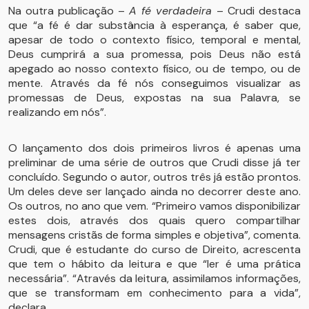
Na outra publicação –
A fé verdadeira
– Crudi destaca
que “a fé é dar substância à esperança, é saber que,
apesar de todo o contexto físico, temporal e mental,
Deus cumprirá a sua promessa, pois Deus não está
apegado ao nosso contexto físico, ou de tempo, ou de
mente. Através da fé nós conseguimos visualizar as
promessas de Deus, expostas na sua Palavra, se
realizando em nós”.
O lançamento dos dois primeiros livros é apenas uma
preliminar de uma série de outros que Crudi disse já ter
concluído. Segundo o autor, outros três já estão prontos.
Um deles deve ser lançado ainda no decorrer deste ano.
Os outros, no ano que vem. “Primeiro vamos disponibilizar
estes dois, através dos quais quero compartilhar
mensagens cristãs de forma simples e objetiva”, comenta.
Crudi, que é estudante do curso de Direito, acrescenta
que tem o hábito da leitura e que “ler é uma prática
necessária”. “Através da leitura, assimilamos informações,
que se transformam em conhecimento para a vida”,
declara.