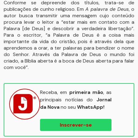
Conforme se depreende dos títulos, trata-se de
publicações de cunho religioso. Em
A palavra de Deus
, o
autor busca transmitir uma mensagem cujo conteúdo
procura levar o leitor a “estar mais em contato com a
Palavra [de Deus] e descobrir a verdadeira libertação”.
Para o escritor, “a Palavra de Deus é a coisa mais
importante da vida do cristão, pois é através dela que
aprendemos a orar, a ter palavras para bendizer o nome
do Senhor. Através da Palavra de Deus o mundo foi
criado, a Bíblia aberta é a boca de Deus aberta para falar
com você”.
Receba, em
primeira mão
, as
principais notícias do
Jornal
da Nova
no seu
WhatsApp!
Inscrever-se