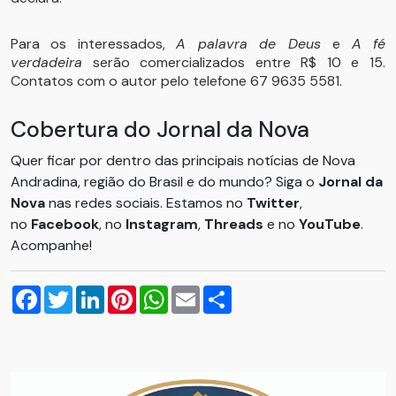
Para os interessados,
A palavra de Deus
e
A fé
verdadeira
serão comercializados entre R$ 10 e 15.
Contatos com o autor pelo telefone 67 9635 5581.
Cobertura do Jornal da Nova
Quer ficar por dentro das principais notícias de Nova
Andradina, região do Brasil e do mundo? Siga o
Jornal da
Nova
nas redes sociais. Estamos no
Twitter
,
no
Facebook
, no
Instagram
,
Threads
e no
YouTube
.
Acompanhe!
Facebook
Twitter
LinkedIn
Pinterest
WhatsApp
Email
Compartilhar