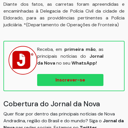
Diante dos fatos, as carretas foram apreendidas e
encaminhadas à Delegacia de Polícia Civil da cidade de
Eldorado, para as providências pertinentes a Polícia
judiciária. *(Departamento de Operações de Fronteira)
Receba, em
primeira mão
, as
principais notícias do
Jornal
da Nova
no seu
WhatsApp!
Inscrever-se
Cobertura do Jornal da Nova
Quer ficar por dentro das principais notícias de Nova
Andradina, região do Brasil e do mundo? Siga o
Jornal da
Nova
nas redes sociais. Estamos no
Twitter
,