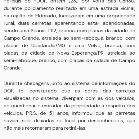
Policiais do *DOF, ontem (28), por volta das 08h30,
durante policiamento realizado em uma estrada vicinal,
na região de Eldorado, localizaram em uma propriedade
rural, duas carretas aparentando estar abandonadas,
sendo uma Scania T112, branca, com placas da cidade de
Campo Grande, atrelada ao semi-reboque, branco, com
placas de Uberlândia/MG e uma Volvo, branca, com
placas da cidade de Nova Esperança/PR, atrelada ao
semi-reboque, branco, com placas da cidade de Campo
Grande.
Durante checagens junto ao sistema de informações do
DOF, foi constatado que as cores das carretas
visualizadas no sistema, divergiam com as dos veículos,
ao questionar o morador da propriedade a respeito dos
veículos, P.R.S. de 51 anos, informou que as carretas
haviam sido deixadas no local por desconhecidos, que
não mais retornaram para retirá-las.