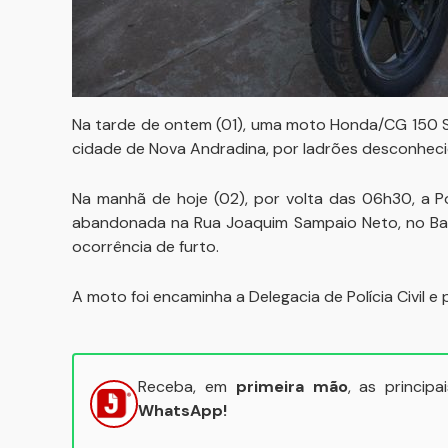
Na tarde de ontem (01), uma moto Honda/CG 150 Sp
cidade de Nova Andradina, por ladrões desconheci
Na manhã de hoje (02), por volta das 06h30, a P
abandonada na Rua Joaquim Sampaio Neto, no Bair
ocorrência de furto.
A moto foi encaminha a Delegacia de Polícia Civil 
Receba, em
primeira mão
, as princip
WhatsApp!