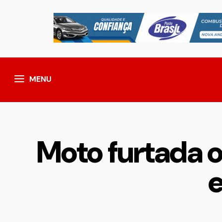
MENU
Moto furtada 