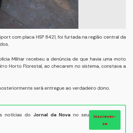
ort com placa HSP 8421, foi furtada na região central da
dos.
olícia Militar recebeu a denúncia de que havia uma moto
ro Horto Florestal, ao checarem no sistema, constava a
e posteriormente será entregue ao verdadeiro dono.
ais notícias do
Jornal da Nova
no seu
Inscrever-
se