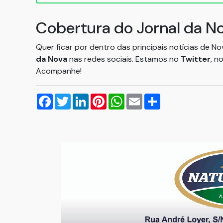
Cobertura do Jornal da N
Quer ficar por dentro das principais notícias de N
da Nova
nas redes sociais. Estamos no
Twitter
, n
Acompanhe!
Facebook
Twitter
LinkedIn
Pinterest
WhatsApp
Email
Compartilhar