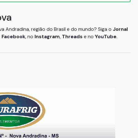
ova
ova Andradina, região do Brasil e do mundo? Siga o
Jornal
o
Facebook
, no
Instagram
,
Threads
e no
YouTube
.