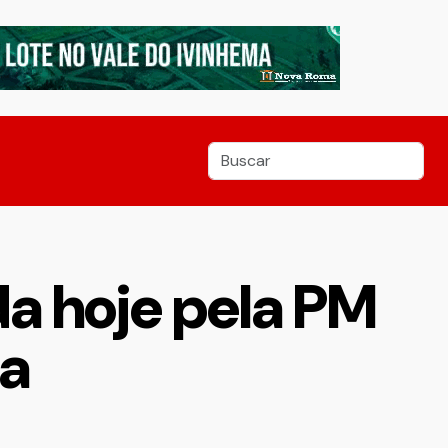
a hoje pela PM
a