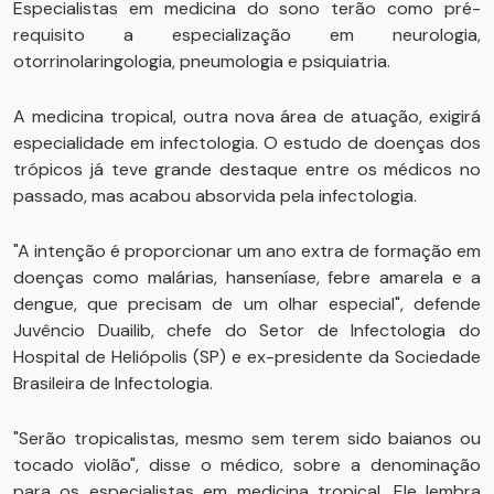
Especialistas em medicina do sono terão como pré-
requisito a especialização em neurologia,
otorrinolaringologia, pneumologia e psiquiatria.
A medicina tropical, outra nova área de atuação, exigirá
especialidade em infectologia. O estudo de doenças dos
trópicos já teve grande destaque entre os médicos no
passado, mas acabou absorvida pela infectologia.
"A intenção é proporcionar um ano extra de formação em
doenças como malárias, hanseníase, febre amarela e a
dengue, que precisam de um olhar especial", defende
Juvêncio Duailib, chefe do Setor de Infectologia do
Hospital de Heliópolis (SP) e ex-presidente da Sociedade
Brasileira de Infectologia.
"Serão tropicalistas, mesmo sem terem sido baianos ou
tocado violão", disse o médico, sobre a denominação
para os especialistas em medicina tropical. Ele lembra