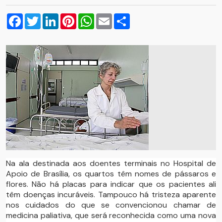
Facebook
Twitter
LinkedIn
Pinterest
WhatsApp
Email
Compartilhar
Na ala destinada aos doentes terminais no Hospital de
Apoio de Brasília, os quartos têm nomes de pássaros e
flores. Não há placas para indicar que os pacientes ali
têm doenças incuráveis. Tampouco há tristeza aparente
nos cuidados do que se convencionou chamar de
medicina paliativa, que será reconhecida como uma nova