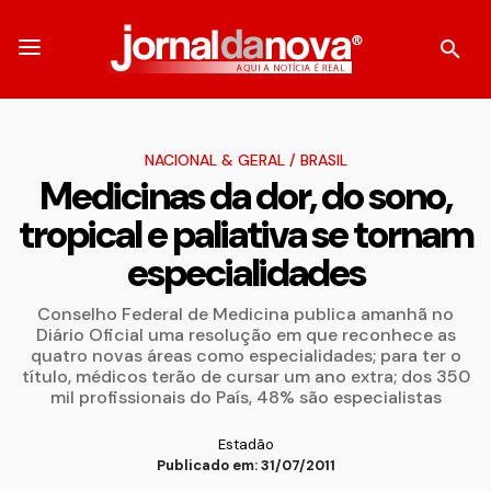
NACIONAL & GERAL
/
BRASIL
Medicinas da dor, do sono,
tropical e paliativa se tornam
especialidades
Conselho Federal de Medicina publica amanhã no
Diário Oficial uma resolução em que reconhece as
quatro novas áreas como especialidades; para ter o
título, médicos terão de cursar um ano extra; dos 350
mil profissionais do País, 48% são especialistas
Estadão
Publicado em: 31/07/2011