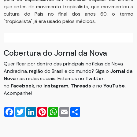
que antes do movimento tropicalista, que movimentou a
cultura do País no final dos anos 60, o termo
"tropicalista" já era usado pelos médicos.
.
Cobertura do Jornal da Nova
Quer ficar por dentro das principais notícias de Nova
Andradina, região do Brasil e do mundo? Siga o
Jornal da
Nova
nas redes sociais. Estamos no
Twitter
,
no
Facebook
, no
Instagram
,
Threads
e no
YouTube
.
Acompanhe!
Facebook
Twitter
LinkedIn
Pinterest
WhatsApp
Email
Compartilhar