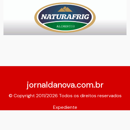
jornaldanova.com.br
© Copyright 2011/2026 Todos os direitos reservados
Expediente