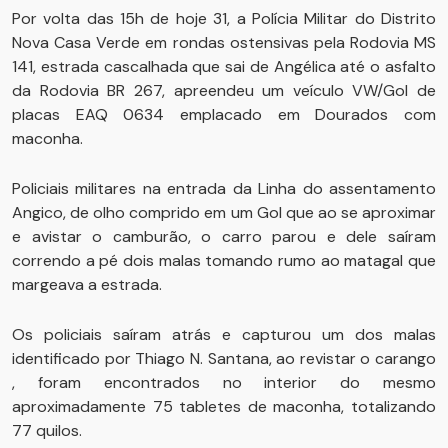
Por volta das 15h de hoje 31, a Polícia Militar do Distrito
Nova Casa Verde em rondas ostensivas pela Rodovia MS
141, estrada cascalhada que sai de Angélica até o asfalto
da Rodovia BR 267, apreendeu um veículo VW/Gol de
placas EAQ 0634 emplacado em Dourados com
maconha.
Policiais militares na entrada da Linha do assentamento
Angico, de olho comprido em um Gol que ao se aproximar
e avistar o camburão, o carro parou e dele saíram
correndo a pé dois malas tomando rumo ao matagal que
margeava a estrada.
Os policiais saíram atrás e capturou um dos malas
identificado por Thiago N. Santana, ao revistar o carango
, foram encontrados no interior do mesmo
aproximadamente 75 tabletes de maconha, totalizando
77 quilos.