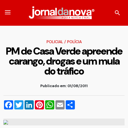
POLICIAL
/
POLÍCIA
PM de Casa Verde apreende
carango, drogas e um mula
do tráfico
Publicado em: 01/08/2011
Facebook
Twitter
LinkedIn
Pinterest
WhatsApp
Email
Compartilhar