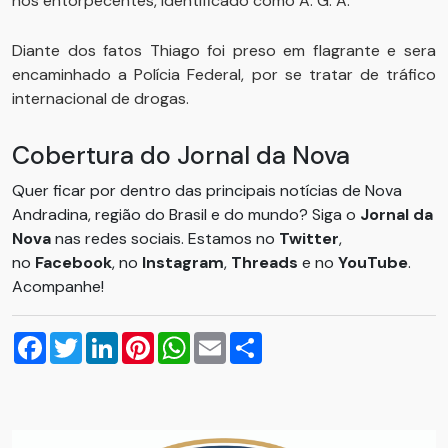
nos entorpecentes, identificado como A. G. A.
Diante dos fatos Thiago foi preso em flagrante e sera
encaminhado a Polícia Federal, por se tratar de tráfico
internacional de drogas.
Cobertura do Jornal da Nova
Quer ficar por dentro das principais notícias de Nova
Andradina, região do Brasil e do mundo? Siga o
Jornal da
Nova
nas redes sociais. Estamos no
Twitter
,
no
Facebook
, no
Instagram
,
Threads
e no
YouTube
.
Acompanhe!
Facebook
Twitter
LinkedIn
Pinterest
WhatsApp
Email
Compartilhar