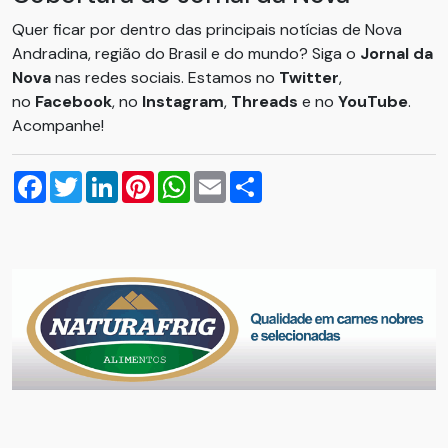
Quer ficar por dentro das principais notícias de Nova
Andradina, região do Brasil e do mundo? Siga o
Jornal da
Nova
nas redes sociais. Estamos no
Twitter
,
no
Facebook
, no
Instagram
,
Threads
e no
YouTube
.
Acompanhe!
Facebook
Twitter
LinkedIn
Pinterest
WhatsApp
Email
Compartilhar