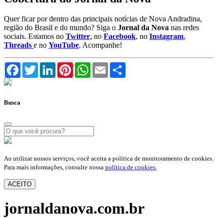
Quer ficar por dentro das principais notícias de Nova Andradina,
região do Brasil e do mundo? Siga o
Jornal da Nova
nas redes
sociais. Estamos no
Twitter
, no
Facebook
, no
Instagram
,
Threads
e no
YouTube
. Acompanhe!
Facebook
Twitter
LinkedIn
Pinterest
WhatsApp
Email
Compartilhar
Busca
Ao utilizar nossos serviços, você aceita a política de monitoramento de cookies.
Para mais informações, consulte nossa
política de cookies.
ACEITO
jornaldanova.com.br