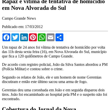
Rapaz é vítima de tentativa de homicídio
em Nova Alvorada do Sul
Campo Grande News
Publicado em: 17/03/2012
Facebook
Twitter
LinkedIn
Pinterest
WhatsApp
Email
Compartilhar
Um rapaz de 24 anos foi vítima de tentativa de homicídio por volta
das 11h desta sexta feira (16), em Nova Alvorada do Sul, município
que fica a 120 quilômetros de Campo Grande.
De acordo com registro policial, João da Silva Santos abordou a PM
(Polícia Militar) e contou sobre o crime.
Segundo os relatos de João, ele e um homem de nome Geremias
discutiram e então este último sacou uma arma de fogo.
Geremias deu uma coronhada em João e em seguida disparou dois
tiros. João foi encaminhado ao hospital pela PM e o suspeito não foi
encontrado.
Cobertura do Jornal da Nova