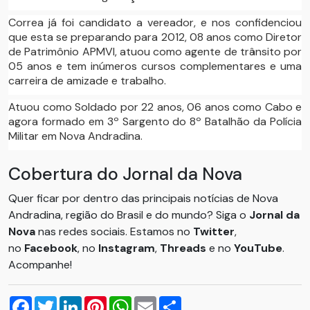
Correa já foi candidato a vereador, e nos confidenciou
que esta se preparando para 2012, 08 anos como Diretor
de Patrimônio APMVI, atuou como agente de trânsito por
05 anos e tem inúmeros cursos complementares e uma
carreira de amizade e trabalho.
Atuou como Soldado por 22 anos, 06 anos como Cabo e
agora formado em 3º Sargento do 8º Batalhão da Polícia
Militar em Nova Andradina.
Cobertura do Jornal da Nova
Quer ficar por dentro das principais notícias de Nova
Andradina, região do Brasil e do mundo? Siga o
Jornal da
Nova
nas redes sociais. Estamos no
Twitter
,
no
Facebook
, no
Instagram
,
Threads
e no
YouTube
.
Acompanhe!
Facebook
Twitter
LinkedIn
Pinterest
WhatsApp
Email
Compartilhar