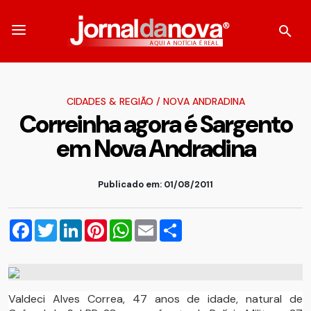
CIDADES & REGIÃO
/
NOVA ANDRADINA
Correinha agora é Sargento
em Nova Andradina
Publicado em: 01/08/2011
Facebook
Twitter
LinkedIn
Pinterest
WhatsApp
Email
Compartilhar
Valdeci Alves Correa, 47 anos de idade, natural de