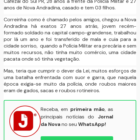
Cafezal do Sul PR, 28 anos a frente da Polícia Militar e 27
anos de Nova Andradina, casado e tem 03 filhos.
Correinha como é chamado pelos amigos, chegou a Nova
Andradina há exatos 27 anos atrás, jovem recém-
formado soldado na capital campo-grandense, trabalhou
por lá um ano e foi transferido de mala e cuia para a
cidade sorriso, quando a Polícia Militar era precária e sem
muitos recursos, não tinha muito comércio, uma cidade
pacata onde só tinha vegetação.
Mas, teria que cumprir o dever da Lei, muitos esforços de
uma batalha enfrentada com suor e garra, que naquela
época exigia-se muito da polícia, onde roubos maiores
eram de gados, sacas e roubos rotineiros.
Receba, em
primeira mão
, as
principais notícias do
Jornal
da Nova
no seu
WhatsApp!