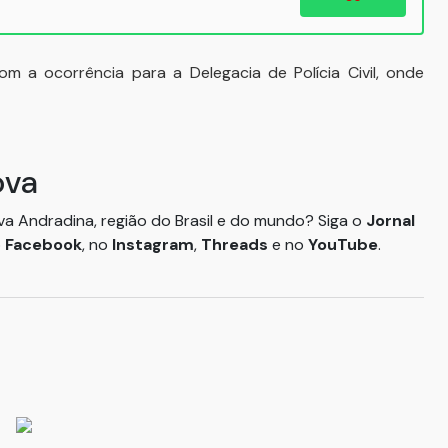
m a ocorrência para a Delegacia de Polícia Civil, onde
ova
ova Andradina, região do Brasil e do mundo? Siga o
Jornal
o
Facebook
, no
Instagram
,
Threads
e no
YouTube
.