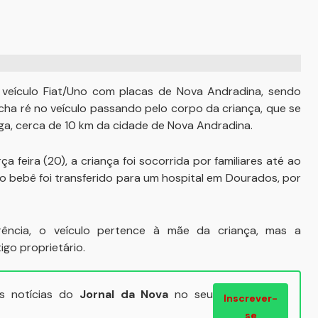
 veículo Fiat/Uno com placas de Nova Andradina, sendo
rcha ré no veículo passando pelo corpo da criança, que se
a, cerca de 10 km da cidade de Nova Andradina.
 feira (20), a criança foi socorrida por familiares até ao
o bebê foi transferido para um hospital em Dourados, por
rência, o veículo pertence à mãe da criança, mas a
o proprietário.
ais notícias do
Jornal da Nova
no seu
Inscrever-
se