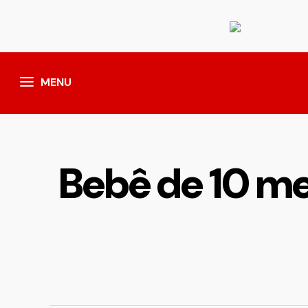
MENU
Bebê de 10 me