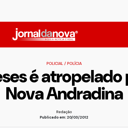
POLICIAL
/
POLÍCIA
ses é atropelado 
Nova Andradina
Redação
Publicado em: 20/03/2012