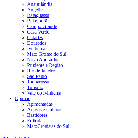
Anaurilândia
Angélica
Bataguassu
Batayporã
Campo Grande
Casa Verde
Cidades
Dourados
Ivinhema
Mato Grosso do Sul
Nova Andradina
Prudente e Região
Rio de Janeiro
São Paulo
Taquarussu
Turismo
Vale do Ivinhema
Opinião
Apimentadas
Artigos e Colunas
Bastidores
Editorial
MatoCronistas do Sul