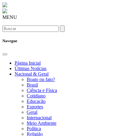
MENU
Navegue
Página Inicial
Últimas Notícias
Nacional & Geral
Boato ou fato?
Brasil
Ciência e Física
Cotidiano
Educação
Esportes
Geral
Internacional
Meio Ambiente
Política
Religião