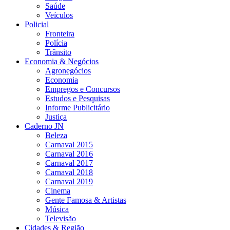
Saúde
Veículos
Policial
Fronteira
Polícia
Trânsito
Economia & Negócios
Agronegócios
Economia
Empregos e Concursos
Estudos e Pesquisas
Informe Publicitário
Justiça
Caderno JN
Beleza
Carnaval 2015
Carnaval 2016
Carnaval 2017
Carnaval 2018
Carnaval 2019
Cinema
Gente Famosa & Artistas
Música
Televisão
Cidades & Região