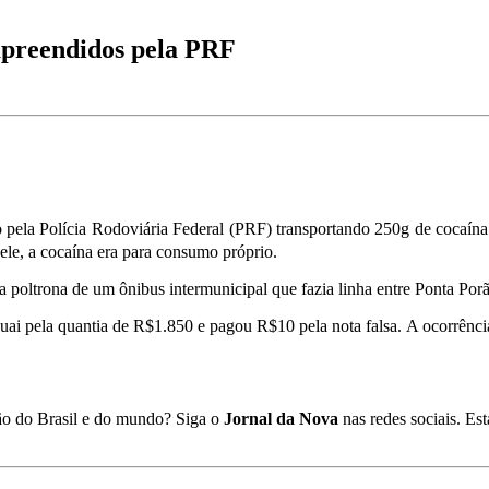
 apreendidos pela PRF
 pela Polícia Rodoviária Federal (PRF) transportando 250g de cocaína
ele, a cocaína era para consumo próprio.
 poltrona de um ônibus intermunicipal que fazia linha entre Ponta Po
ai pela quantia de R$1.850 e pagou R$10 pela nota falsa. A ocorrência
ião do Brasil e do mundo? Siga o
Jornal da Nova
nas redes sociais. E