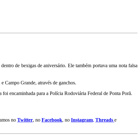
 dentro de bexigas de aniversário. Ele também portava uma nota falsa
rã e Campo Grande, através de ganchos.
 foi encaminhada para a Polícia Rodoviária Federal de Ponta Porã.
stamos no
Twitter
, no
Facebook
, no
Instagram
,
Threads
e