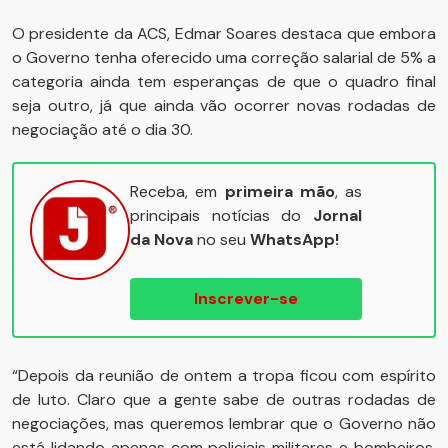
O presidente da ACS, Edmar Soares destaca que embora
o Governo tenha oferecido uma correção salarial de 5% a
categoria ainda tem esperanças de que o quadro final
seja outro, já que ainda vão ocorrer novas rodadas de
negociação até o dia 30.
Receba, em
primeira mão
, as
principais notícias do
Jornal
da Nova
no seu
WhatsApp!
Inscrever-se
“Depois da reunião de ontem a tropa ficou com espírito
de luto. Claro que a gente sabe de outras rodadas de
negociações, mas queremos lembrar que o Governo não
está lidando apenas com policiais militares e bombeiros,