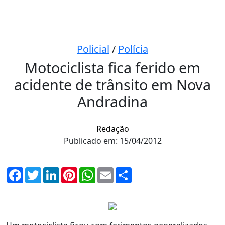
Policial
/
Polícia
Motociclista fica ferido em
acidente de trânsito em Nova
Andradina
Redação
Publicado em: 15/04/2012
Facebook
Twitter
LinkedIn
Pinterest
WhatsApp
Email
Compartilhar