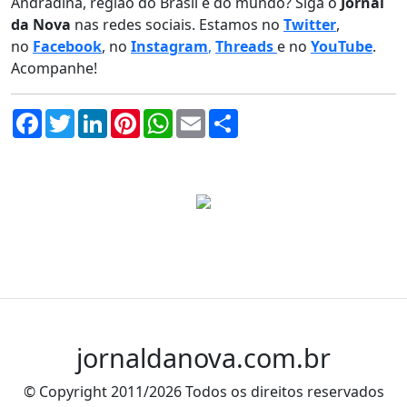
Andradina, região do Brasil e do mundo? Siga o
Jornal
da Nova
nas redes sociais. Estamos no
Twitter
,
no
Facebook
, no
Instagram
,
Threads
e no
YouTube
.
Acompanhe!
Facebook
Twitter
LinkedIn
Pinterest
WhatsApp
Email
Compartilhar
jornaldanova.com.br
© Copyright 2011/2026 Todos os direitos reservados