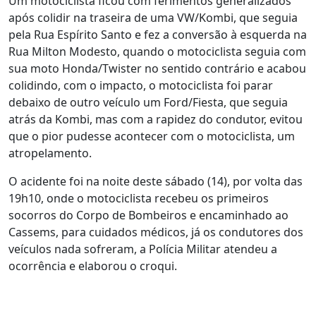
Um motociclista ficou com ferimentos generalizados
após colidir na traseira de uma VW/Kombi, que seguia
pela Rua Espírito Santo e fez a conversão à esquerda na
Rua Milton Modesto, quando o motociclista seguia com
sua moto Honda/Twister no sentido contrário e acabou
colidindo, com o impacto, o motociclista foi parar
debaixo de outro veículo um Ford/Fiesta, que seguia
atrás da Kombi, mas com a rapidez do condutor, evitou
que o pior pudesse acontecer com o motociclista, um
atropelamento.
O acidente foi na noite deste sábado (14), por volta das
19h10, onde o motociclista recebeu os primeiros
socorros do Corpo de Bombeiros e encaminhado ao
Cassems, para cuidados médicos, já os condutores dos
veículos nada sofreram, a Polícia Militar atendeu a
ocorrência e elaborou o croqui.