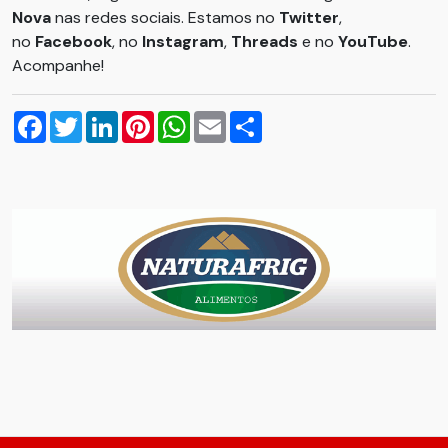
Nova
nas redes sociais. Estamos no
Twitter
,
no
Facebook
, no
Instagram
,
Threads
e no
YouTube
.
Acompanhe!
Facebook
Twitter
LinkedIn
Pinterest
WhatsApp
Email
Compartilhar