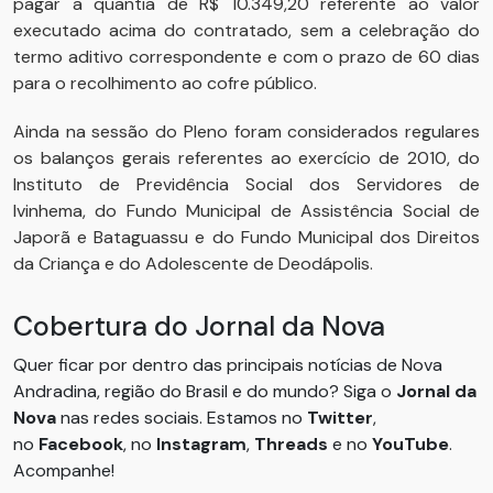
pagar a quantia de R$ 10.349,20 referente ao valor
executado acima do contratado, sem a celebração do
termo aditivo correspondente e com o prazo de 60 dias
para o recolhimento ao cofre público.
Ainda na sessão do Pleno foram considerados regulares
os balanços gerais referentes ao exercício de 2010, do
Instituto de Previdência Social dos Servidores de
Ivinhema, do Fundo Municipal de Assistência Social de
Japorã e Bataguassu e do Fundo Municipal dos Direitos
da Criança e do Adolescente de Deodápolis.
Cobertura do Jornal da Nova
Quer ficar por dentro das principais notícias de Nova
Andradina, região do Brasil e do mundo? Siga o
Jornal da
Nova
nas redes sociais. Estamos no
Twitter
,
no
Facebook
, no
Instagram
,
Threads
e no
YouTube
.
Acompanhe!