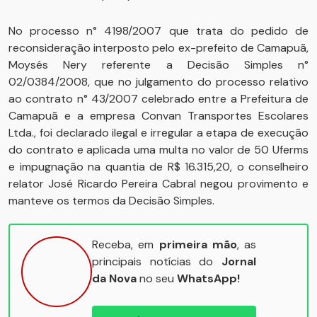
No processo n° 4198/2007 que trata do pedido de
reconsideração interposto pelo ex-prefeito de Camapuã,
Moysés Nery referente a Decisão Simples n°
02/0384/2008, que no julgamento do processo relativo
ao contrato n° 43/2007 celebrado entre a Prefeitura de
Camapuã e a empresa Convan Transportes Escolares
Ltda., foi declarado ilegal e irregular a etapa de execução
do contrato e aplicada uma multa no valor de 50 Uferms
e impugnação na quantia de R$ 16.315,20, o conselheiro
relator José Ricardo Pereira Cabral negou provimento e
manteve os termos da Decisão Simples.
Receba, em
primeira mão
, as
principais notícias do
Jornal
da Nova
no seu
WhatsApp!