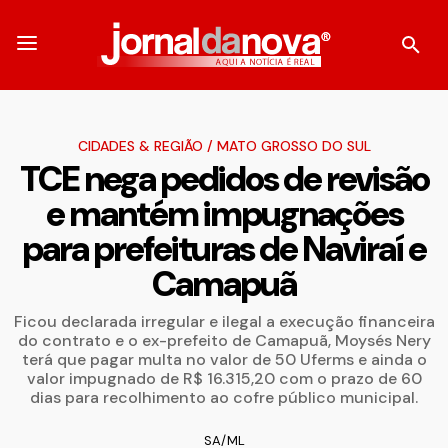
CIDADES & REGIÃO
/
MATO GROSSO DO SUL
TCE nega pedidos de revisão
e mantém impugnações
para prefeituras de Naviraí e
Camapuã
Ficou declarada irregular e ilegal a execução financeira
do contrato e o ex-prefeito de Camapuã, Moysés Nery
terá que pagar multa no valor de 50 Uferms e ainda o
valor impugnado de R$ 16.315,20 com o prazo de 60
dias para recolhimento ao cofre público municipal.
SA/ML