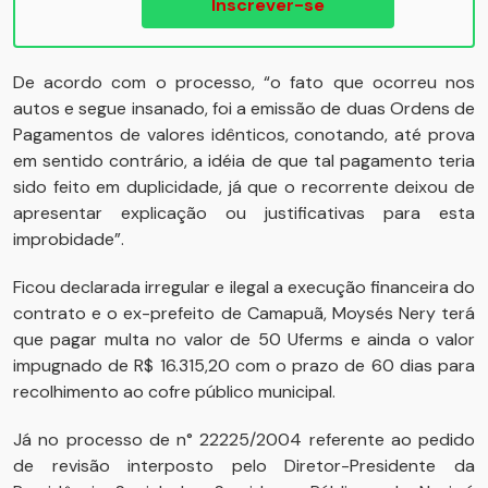
Inscrever-se
De acordo com o processo, “o fato que ocorreu nos
autos e segue insanado, foi a emissão de duas Ordens de
Pagamentos de valores idênticos, conotando, até prova
em sentido contrário, a idéia de que tal pagamento teria
sido feito em duplicidade, já que o recorrente deixou de
apresentar explicação ou justificativas para esta
improbidade”.
Ficou declarada irregular e ilegal a execução financeira do
contrato e o ex-prefeito de Camapuã, Moysés Nery terá
que pagar multa no valor de 50 Uferms e ainda o valor
impugnado de R$ 16.315,20 com o prazo de 60 dias para
recolhimento ao cofre público municipal.
Já no processo de n° 22225/2004 referente ao pedido
de revisão interposto pelo Diretor-Presidente da