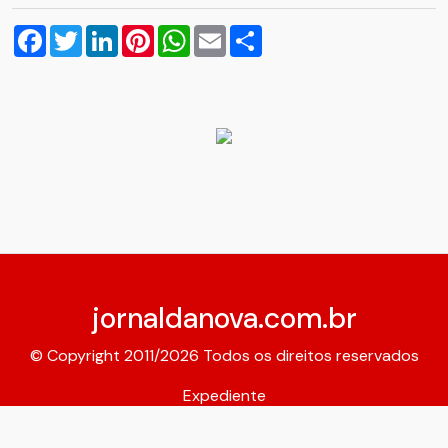
Facebook
Twitter
LinkedIn
Pinterest
WhatsApp
Email
Compartilhar
jornaldanova.com.br
© Copyright 2011/2026 Todos os direitos reservados
Expediente