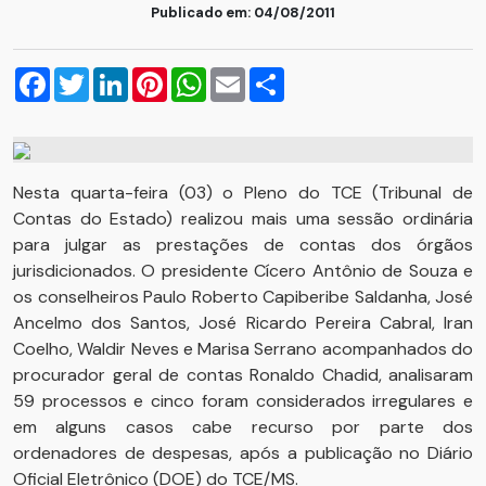
Publicado em: 04/08/2011
Facebook
Twitter
LinkedIn
Pinterest
WhatsApp
Email
Compartilhar
Nesta quarta-feira (03) o Pleno do TCE (Tribunal de
Contas do Estado) realizou mais uma sessão ordinária
para julgar as prestações de contas dos órgãos
jurisdicionados. O presidente Cícero Antônio de Souza e
os conselheiros Paulo Roberto Capiberibe Saldanha, José
Ancelmo dos Santos, José Ricardo Pereira Cabral, Iran
Coelho, Waldir Neves e Marisa Serrano acompanhados do
procurador geral de contas Ronaldo Chadid, analisaram
59 processos e cinco foram considerados irregulares e
em alguns casos cabe recurso por parte dos
ordenadores de despesas, após a publicação no Diário
Oficial Eletrônico (DOE) do TCE/MS.