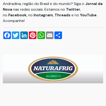
Andradina, região do Brasil e do mundo? Siga o
Jornal da
Nova
nas redes sociais. Estamos no
Twitter
,
no
Facebook
, no
Instagram
,
Threads
e no
YouTube
.
Acompanhe!
Facebook
Twitter
LinkedIn
Pinterest
WhatsApp
Email
Compartilhar