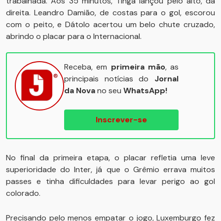
trabalhada. Aos 35 minutos, Tinga lançou pelo alto, da
direita. Leandro Damião, de costas para o gol, escorou
com o peito, e Dátolo acertou um belo chute cruzado,
abrindo o placar para o Internacional.
Receba, em
primeira mão
, as
principais notícias do
Jornal
da Nova
no seu
WhatsApp!
Inscrever-se
No final da primeira etapa, o placar refletia uma leve
superioridade do Inter, já que o Grêmio errava muitos
passes e tinha dificuldades para levar perigo ao gol
colorado.
Precisando pelo menos empatar o jogo, Luxemburgo fez