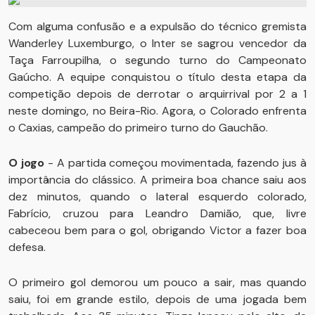
Com alguma confusão e a expulsão do técnico gremista
Wanderley Luxemburgo, o Inter se sagrou vencedor da
Taça Farroupilha, o segundo turno do Campeonato
Gaúcho. A equipe conquistou o título desta etapa da
competição depois de derrotar o arquirrival por 2 a 1
neste domingo, no Beira-Rio. Agora, o Colorado enfrenta
o Caxias, campeão do primeiro turno do Gauchão.
O jogo
- A partida começou movimentada, fazendo jus à
importância do clássico. A primeira boa chance saiu aos
dez minutos, quando o lateral esquerdo colorado,
Fabrício, cruzou para Leandro Damião, que, livre
cabeceou bem para o gol, obrigando Victor a fazer boa
defesa.
O primeiro gol demorou um pouco a sair, mas quando
saiu, foi em grande estilo, depois de uma jogada bem