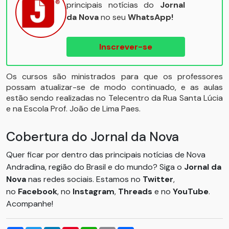
principais notícias do
Jornal
da Nova
no seu
WhatsApp!
Inscrever-se
Os cursos são ministrados para que os professores
possam atualizar-se de modo continuado, e as aulas
estão sendo realizadas no Telecentro da Rua Santa Lúcia
e na Escola Prof. João de Lima Paes.
Cobertura do Jornal da Nova
Quer ficar por dentro das principais notícias de Nova
Andradina, região do Brasil e do mundo? Siga o
Jornal da
Nova
nas redes sociais. Estamos no
Twitter
,
no
Facebook
, no
Instagram
,
Threads
e no
YouTube
.
Acompanhe!