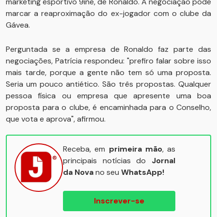
marketing esportivo 9ine, de Ronaldo. A negociação pode
marcar a reaproximação do ex-jogador com o clube da
Gávea.
Perguntada se a empresa de Ronaldo faz parte das
negociações, Patrícia respondeu: "prefiro falar sobre isso
mais tarde, porque a gente não tem só uma proposta.
Seria um pouco antiético. São três propostas. Qualquer
pessoa física ou empresa que apresente uma boa
proposta para o clube, é encaminhada para o Conselho,
que vota e aprova", afirmou.
Receba, em
primeira mão
, as
principais notícias do
Jornal
da Nova
no seu
WhatsApp!
Inscrever-se