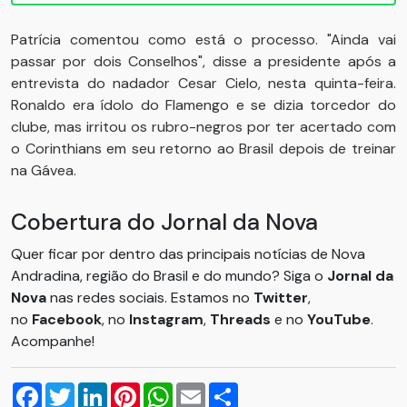
Patrícia comentou como está o processo. "Ainda vai
passar por dois Conselhos", disse a presidente após a
entrevista do nadador Cesar Cielo, nesta quinta-feira.
Ronaldo era ídolo do Flamengo e se dizia torcedor do
clube, mas irritou os rubro-negros por ter acertado com
o Corinthians em seu retorno ao Brasil depois de treinar
na Gávea.
Cobertura do Jornal da Nova
Quer ficar por dentro das principais notícias de Nova
Andradina, região do Brasil e do mundo? Siga o
Jornal da
Nova
nas redes sociais. Estamos no
Twitter
,
no
Facebook
, no
Instagram
,
Threads
e no
YouTube
.
Acompanhe!
Facebook
Twitter
LinkedIn
Pinterest
WhatsApp
Email
Compartilhar