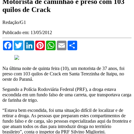
Motorista de caminhão é preso com 103
quilos de Crack
Redação/G1
Publicado em: 13/05/2012
Facebook
Twitter
LinkedIn
Pinterest
WhatsApp
Email
Compartilhar
Na última noite de quinta feira (10), um motorista de 37 anos, foi
preso com 103 quilos de Crack em Santa Terezinha de Itaipu, no
oeste do Paraná.
Segundo a Polícia Rodoviária Federal (PRF), a droga estava
escondida em um fundo falso de uma carreta, que transportava carga
de farinha de trigo.
“Estava bem escondida, foi uma situação difícil de localizar e de
retirar a droga. As pessoas que preparam estes compartimentos de
fundo falso e de carga, são pessoas especializadas aqui da fronteira e
que atuam todos os dias para introduzir droga no território
brasileiro”, conta o inspetor da PRF Silvino Migliorini.