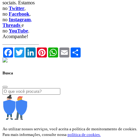
sociais. Estamos
no
Twitter
,
no
Facebook
,
no
Instagram
,
Threads
e
no
YouTube
.
Acompanhe!
Facebook
Twitter
LinkedIn
Pinterest
WhatsApp
Email
Compartilhar
Busca
Ao utilizar nossos serviços, você aceita a política de monitoramento de cookies.
Para mais informações, consulte nossa
política de cookies.