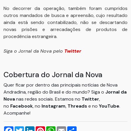
No decorrer da operação, também foram cumpridos
outros mandados de busca e apreensão, cujo resultado
ainda está sendo contabilizado, não se descartando
novas prisões e arrecadações de produtos de
procedência estrangeira.
Siga o Jornal da Nova pelo
Twitter
Cobertura do Jornal da Nova
Quer ficar por dentro das principais notícias de Nova
Andradina, região do Brasil e do mundo? Siga o
Jornal da
Nova
nas redes sociais. Estamos no
Twitter
,
no
Facebook
, no
Instagram
,
Threads
e no
YouTube
.
Acompanhe!
Facebook
Twitter
LinkedIn
Pinterest
WhatsApp
Email
Compartilhar