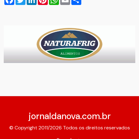
jornaldanova.com.br
© Copyright 2011/2026 Todos os direitos reservados