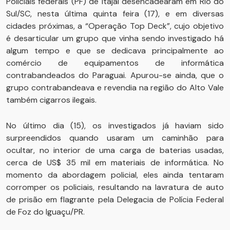
Policiais federais (PF) de Itajaí desencadearam em Rio do
Sul/SC, nesta última quinta feira (17), e em diversas
cidades próximas, a “Operação Top Deck”, cujo objetivo
é desarticular um grupo que vinha sendo investigado há
algum tempo e que se dedicava principalmente ao
comércio de equipamentos de informática
contrabandeados do Paraguai. Apurou-se ainda, que o
grupo contrabandeava e revendia na região do Alto Vale
também cigarros ilegais.
No último dia (15), os investigados já haviam sido
surpreendidos quando usaram um caminhão para
ocultar, no interior de uma carga de baterias usadas,
cerca de US$ 35 mil em materiais de informática. No
momento da abordagem policial, eles ainda tentaram
corromper os policiais, resultando na lavratura de auto
de prisão em flagrante pela Delegacia de Polícia Federal
de Foz do Iguaçu/PR.