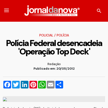
POLICIAL
/
POLÍCIA
Polícia Federal desencadeia
'Operação Top Deck'
Redação
Publicado em: 20/05/2012
Facebook
Twitter
LinkedIn
Pinterest
WhatsApp
Email
Compartilhar