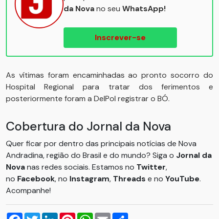
da Nova
no seu
WhatsApp!
Inscrever-se
As vítimas foram encaminhadas ao pronto socorro do
Hospital Regional para tratar dos ferimentos e
posteriormente foram a DelPol registrar o BÓ.
Cobertura do Jornal da Nova
Quer ficar por dentro das principais notícias de Nova
Andradina, região do Brasil e do mundo? Siga o
Jornal da
Nova
nas redes sociais. Estamos no
Twitter
,
no
Facebook
, no
Instagram
,
Threads
e no
YouTube
.
Acompanhe!
Facebook
Twitter
LinkedIn
Pinterest
WhatsApp
Email
Compartilhar