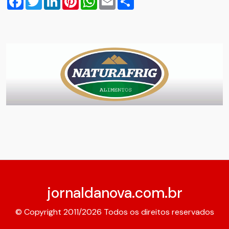
jornaldanova.com.br
© Copyright 2011/2026 Todos os direitos reservados