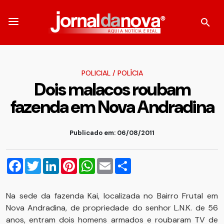
POLICIAL
/
POLÍCIA
Dois malacos roubam
fazenda em Nova Andradina
Publicado em: 06/08/2011
Facebook
Twitter
LinkedIn
Pinterest
WhatsApp
Email
Compartilhar
Na sede da fazenda Kai, localizada no Bairro Frutal em
Nova Andradina, de propriedade do senhor L.N.K. de 56
anos, entram dois homens armados e roubaram TV de