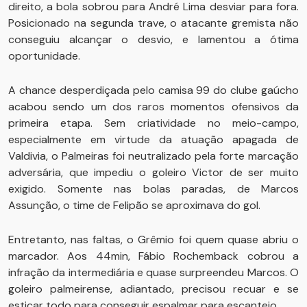
direito, a bola sobrou para André Lima desviar para fora.
Posicionado na segunda trave, o atacante gremista não
conseguiu alcançar o desvio, e lamentou a ótima
oportunidade.
A chance desperdiçada pelo camisa 99 do clube gaúcho
acabou sendo um dos raros momentos ofensivos da
primeira etapa. Sem criatividade no meio-campo,
especialmente em virtude da atuação apagada de
Valdivia, o Palmeiras foi neutralizado pela forte marcação
adversária, que impediu o goleiro Victor de ser muito
exigido. Somente nas bolas paradas, de Marcos
Assunção, o time de Felipão se aproximava do gol.
Entretanto, nas faltas, o Grêmio foi quem quase abriu o
marcador. Aos 44min, Fábio Rochemback cobrou a
infração da intermediária e quase surpreendeu Marcos. O
goleiro palmeirense, adiantado, precisou recuar e se
esticar todo para conseguir espalmar para escanteio.