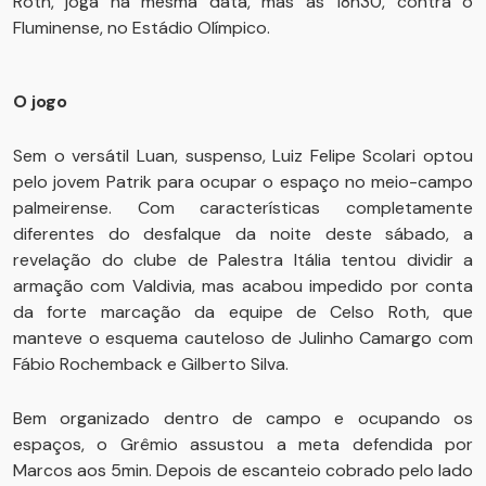
Roth, joga na mesma data, mas às 18h30, contra o
Fluminense, no Estádio Olímpico.
O jogo
Sem o versátil Luan, suspenso, Luiz Felipe Scolari optou
pelo jovem Patrik para ocupar o espaço no meio-campo
palmeirense. Com características completamente
diferentes do desfalque da noite deste sábado, a
revelação do clube de Palestra Itália tentou dividir a
armação com Valdivia, mas acabou impedido por conta
da forte marcação da equipe de Celso Roth, que
manteve o esquema cauteloso de Julinho Camargo com
Fábio Rochemback e Gilberto Silva.
Bem organizado dentro de campo e ocupando os
espaços, o Grêmio assustou a meta defendida por
Marcos aos 5min. Depois de escanteio cobrado pelo lado