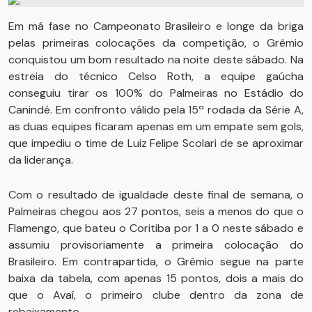
Em má fase no Campeonato Brasileiro e longe da briga
pelas primeiras colocações da competição, o Grêmio
conquistou um bom resultado na noite deste sábado. Na
estreia do técnico Celso Roth, a equipe gaúcha
conseguiu tirar os 100% do Palmeiras no Estádio do
Canindé. Em confronto válido pela 15ª rodada da Série A,
as duas equipes ficaram apenas em um empate sem gols,
que impediu o time de Luiz Felipe Scolari de se aproximar
da liderança.
Com o resultado de igualdade deste final de semana, o
Palmeiras chegou aos 27 pontos, seis a menos do que o
Flamengo, que bateu o Coritiba por 1 a 0 neste sábado e
assumiu provisoriamente a primeira colocação do
Brasileiro. Em contrapartida, o Grêmio segue na parte
baixa da tabela, com apenas 15 pontos, dois a mais do
que o Avaí, o primeiro clube dentro da zona de
rebaixamento.