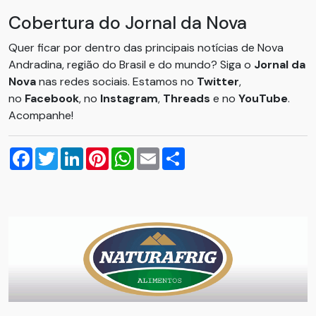
Cobertura do Jornal da Nova
Quer ficar por dentro das principais notícias de Nova
Andradina, região do Brasil e do mundo? Siga o
Jornal da
Nova
nas redes sociais. Estamos no
Twitter
,
no
Facebook
, no
Instagram
,
Threads
e no
YouTube
.
Acompanhe!
Facebook
Twitter
LinkedIn
Pinterest
WhatsApp
Email
Compartilhar