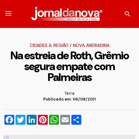
CIDADES & REGIÃO
/
NOVA ANDRADINA
Na estreia de Roth, Grêmio
segura empate com
Palmeiras
Terra
Publicado em: 06/08/2011
Facebook
Twitter
LinkedIn
Pinterest
WhatsApp
Email
Compartilhar