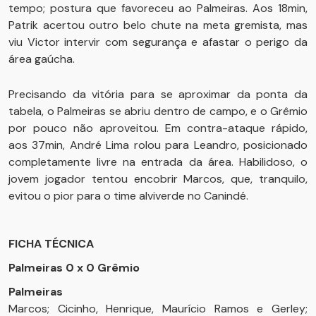
tempo; postura que favoreceu ao Palmeiras. Aos 18min,
Patrik acertou outro belo chute na meta gremista, mas
viu Victor intervir com segurança e afastar o perigo da
área gaúcha.
Precisando da vitória para se aproximar da ponta da
tabela, o Palmeiras se abriu dentro de campo, e o Grêmio
por pouco não aproveitou. Em contra-ataque rápido,
aos 37min, André Lima rolou para Leandro, posicionado
completamente livre na entrada da área. Habilidoso, o
jovem jogador tentou encobrir Marcos, que, tranquilo,
evitou o pior para o time alviverde no Canindé.
FICHA TÉCNICA
Palmeiras 0 x 0 Grêmio
Palmeiras
Marcos; Cicinho, Henrique, Maurício Ramos e Gerley;