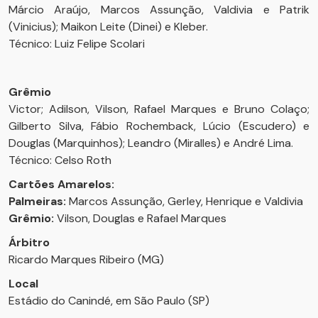
Márcio Araújo, Marcos Assunção, Valdivia e Patrik
(Vinicius); Maikon Leite (Dinei) e Kleber.
Técnico: Luiz Felipe Scolari
Grêmio
Victor; Adilson, Vilson, Rafael Marques e Bruno Colaço;
Gilberto Silva, Fábio Rochemback, Lúcio (Escudero) e
Douglas (Marquinhos); Leandro (Miralles) e André Lima.
Técnico: Celso Roth
Cartões Amarelos:
Palmeiras:
Marcos Assunção, Gerley, Henrique e Valdivia
Grêmio:
Vilson, Douglas e Rafael Marques
Árbitro
Ricardo Marques Ribeiro (MG)
Local
Estádio do Canindé, em São Paulo (SP)