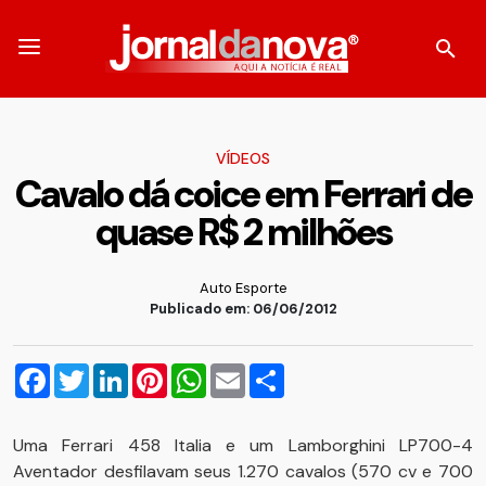
VÍDEOS
Cavalo dá coice em Ferrari de
quase R$ 2 milhões
Auto Esporte
Publicado em: 06/06/2012
Facebook
Twitter
LinkedIn
Pinterest
WhatsApp
Email
Compartilhar
Uma Ferrari 458 Italia e um Lamborghini LP700-4
Aventador desfilavam seus 1.270 cavalos (570 cv e 700