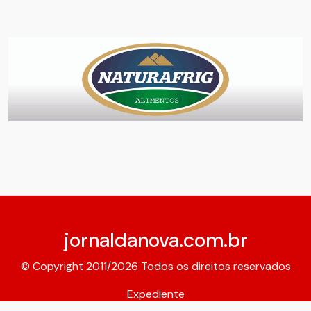
jornaldanova.com.br
© Copyright 2011/2026 Todos os direitos reservados
Expediente