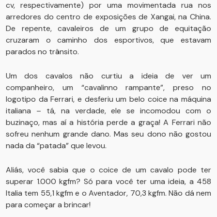
cv, respectivamente) por uma movimentada rua nos
arredores do centro de exposições de Xangai, na China.
De repente, cavaleiros de um grupo de equitação
cruzaram o caminho dos esportivos, que estavam
parados no trânsito.
Um dos cavalos não curtiu a ideia de ver um
companheiro, um “cavalinno rampante”, preso no
logotipo da Ferrari, e desferiu um belo coice na máquina
italiana – tá, na verdade, ele se incomodou com o
buzinaço, mas aí a história perde a graça! A Ferrari não
sofreu nenhum grande dano. Mas seu dono não gostou
nada da “patada” que levou.
Aliás, você sabia que o coice de um cavalo pode ter
superar 1.000 kgfm? Só para você ter uma ideia, a 458
Italia tem 55,1 kgfm e o Aventador, 70,3 kgfm. Não dá nem
para começar a brincar!