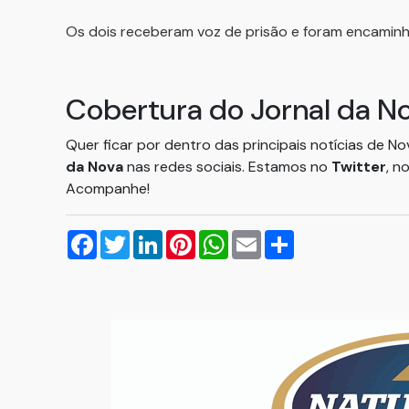
Os dois receberam voz de prisão e foram encaminha
Cobertura do Jornal da N
Quer ficar por dentro das principais notícias de N
da Nova
nas redes sociais. Estamos no
Twitter
, n
Acompanhe!
Facebook
Twitter
LinkedIn
Pinterest
WhatsApp
Email
Compartilhar