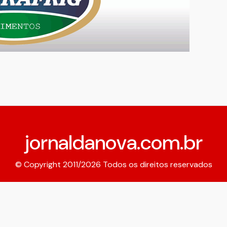
jornaldanova.com.br
© Copyright 2011/2026 Todos os direitos reservados
Expediente