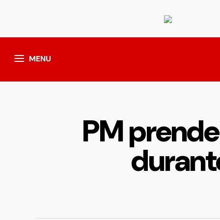
MENU
PM prende 
durant