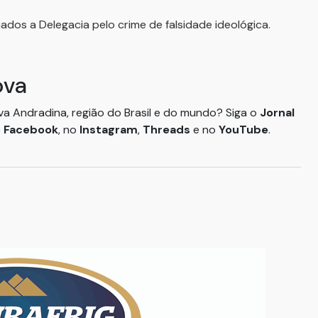
dos a Delegacia pelo crime de falsidade ideológica.
ova
ova Andradina, região do Brasil e do mundo? Siga o
Jornal
o
Facebook
, no
Instagram
,
Threads
e no
YouTube
.