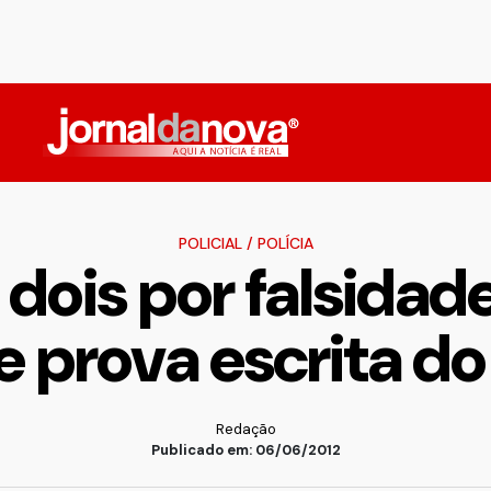
POLICIAL
/
POLÍCIA
dois por falsidade
e prova escrita do
Redação
Publicado em: 06/06/2012