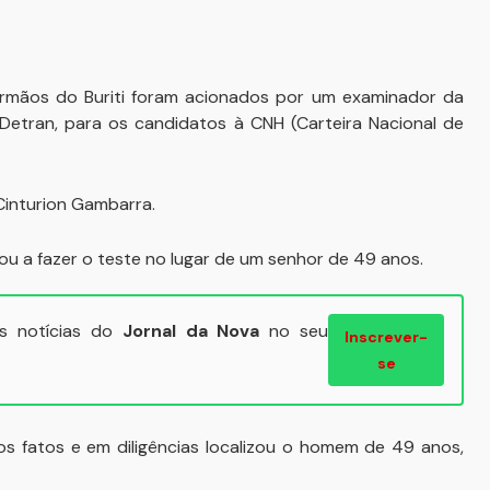
s Irmãos do Buriti foram acionados por um examinador da
 Detran, para os candidatos à CNH (Carteira Nacional de
Cinturion Gambarra.
u a fazer o teste no lugar de um senhor de 49 anos.
ais notícias do
Jornal da Nova
no seu
Inscrever-
se
dos fatos e em diligências localizou o homem de 49 anos,