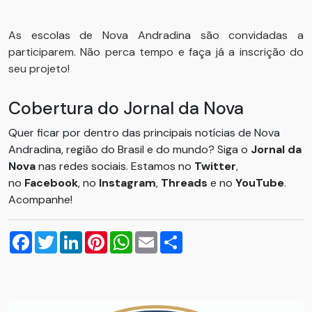
As escolas de Nova Andradina são convidadas a
participarem. Não perca tempo e faça já a inscrição do
seu projeto!
Cobertura do Jornal da Nova
Quer ficar por dentro das principais notícias de Nova
Andradina, região do Brasil e do mundo? Siga o
Jornal da
Nova
nas redes sociais. Estamos no
Twitter
,
no
Facebook
, no
Instagram
,
Threads
e no
YouTube
.
Acompanhe!
Facebook
Twitter
LinkedIn
Pinterest
WhatsApp
Email
Compartilhar