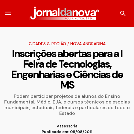
CIDADES & REGIÃO
/
NOVA ANDRADINA
Inscrições abertas para a I
Feira de Tecnologias,
Engenharias e Ciências de
MS
Podem participar projetos de alunos do Ensino
Fundamental, Médio, EJA, e cursos técnicos de escolas
municipais, estaduais, federais e particulares de todo o
Estado
Assessoria
Publicado em: 08/08/2011