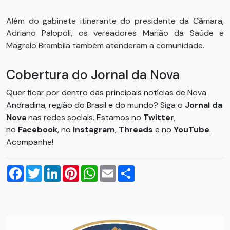
Além do gabinete itinerante do presidente da Câmara,
Adriano Palopoli, os vereadores Marião da Saúde e
Magrelo Brambila também atenderam a comunidade.
Cobertura do Jornal da Nova
Quer ficar por dentro das principais notícias de Nova
Andradina, região do Brasil e do mundo? Siga o
Jornal da
Nova
nas redes sociais. Estamos no
Twitter
,
no
Facebook
, no
Instagram
,
Threads
e no
YouTube
.
Acompanhe!
Facebook
Twitter
LinkedIn
Pinterest
WhatsApp
Email
Compartilhar