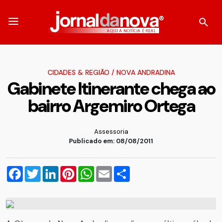
CIDADES & REGIÃO
/
NOVA ANDRADINA
Gabinete Itinerante chega ao
bairro Argemiro Ortega
Assessoria
Publicado em: 08/08/2011
Facebook
Twitter
LinkedIn
Pinterest
WhatsApp
Email
Compartilhar