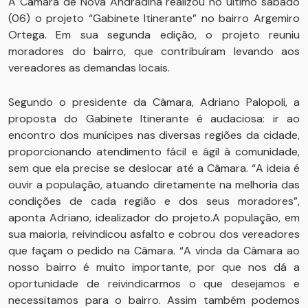
A Câmara de Nova Andradina realizou no último sábado
(06) o projeto “Gabinete Itinerante” no bairro Argemiro
Ortega. Em sua segunda edição, o projeto reuniu
moradores do bairro, que contribuíram levando aos
vereadores as demandas locais.
Segundo o presidente da Câmara, Adriano Palopoli, a
proposta do Gabinete Itinerante é audaciosa: ir ao
encontro dos munícipes nas diversas regiões da cidade,
proporcionando atendimento fácil e ágil à comunidade,
sem que ela precise se deslocar até a Câmara. “A ideia é
ouvir a população, atuando diretamente na melhoria das
condições de cada região e dos seus moradores”,
aponta Adriano, idealizador do projeto.A população, em
sua maioria, reivindicou asfalto e cobrou dos vereadores
que façam o pedido na Câmara. “A vinda da Câmara ao
nosso bairro é muito importante, por que nos dá a
oportunidade de reivindicarmos o que desejamos e
necessitamos para o bairro. Assim também podemos