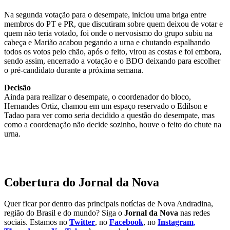
Na segunda votação para o desempate, iniciou uma briga entre
membros do PT e PR, que discutiram sobre quem deixou de votar e
quem não teria votado, foi onde o nervosismo do grupo subiu na
cabeça e Marião acabou pegando a urna e chutando espalhando
todos os votos pelo chão, após o feito, virou as costas e foi embora,
sendo assim, encerrado a votação e o BDO deixando para escolher
o pré-candidato durante a próxima semana.
Decisão
Ainda para realizar o desempate, o coordenador do bloco,
Hernandes Ortiz, chamou em um espaço reservado o Edilson e
Tadao para ver como seria decidido a questão do desempate, mas
como a coordenação não decide sozinho, houve o feito do chute na
urna.
Cobertura do Jornal da Nova
Quer ficar por dentro das principais notícias de Nova Andradina,
região do Brasil e do mundo? Siga o
Jornal da Nova
nas redes
sociais. Estamos no
Twitter
, no
Facebook
, no
Instagram
,