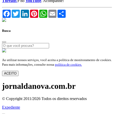
Threads
e no
YouTube
. Acompanhe!
Facebook
Twitter
LinkedIn
Pinterest
WhatsApp
Email
Compartilhar
Busca
Ao utilizar nossos serviços, você aceita a política de monitoramento de cookies.
Para mais informações, consulte nossa
política de cookies.
ACEITO
jornaldanova.com.br
© Copyright 2011/2026 Todos os direitos reservados
Expediente