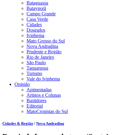
Bataguassu
Batayporã
Campo Grande
Casa Verde
Cidades
Dourados
Ivinhema
Mato Grosso do Sul
Nova Andradina
Prudente e Região
Rio de Janeiro
São Paulo
Taquarussu
Turismo
Vale do Ivinhema
Opinião
Apimentadas
Artigos e Colunas
Bastidores
Editorial
MatoCronistas do Sul
Cidades & Região
/
Nova Andradina