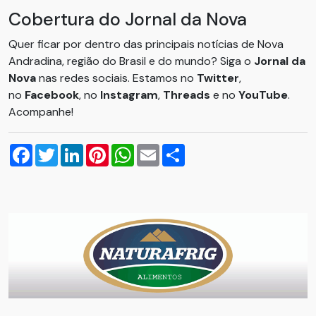
Cobertura do Jornal da Nova
Quer ficar por dentro das principais notícias de Nova
Andradina, região do Brasil e do mundo? Siga o
Jornal da
Nova
nas redes sociais. Estamos no
Twitter
,
no
Facebook
, no
Instagram
,
Threads
e no
YouTube
.
Acompanhe!
Facebook
Twitter
LinkedIn
Pinterest
WhatsApp
Email
Compartilhar