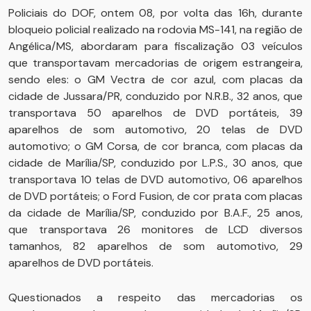
Policiais do DOF, ontem 08, por volta das 16h, durante
bloqueio policial realizado na rodovia MS-141, na região de
Angélica/MS, abordaram para fiscalização 03 veículos
que transportavam mercadorias de origem estrangeira,
sendo eles: o GM Vectra de cor azul, com placas da
cidade de Jussara/PR, conduzido por N.R.B., 32 anos, que
transportava 50 aparelhos de DVD portáteis, 39
aparelhos de som automotivo, 20 telas de DVD
automotivo; o GM Corsa, de cor branca, com placas da
cidade de Marília/SP, conduzido por L.P.S., 30 anos, que
transportava 10 telas de DVD automotivo, 06 aparelhos
de DVD portáteis; o Ford Fusion, de cor prata com placas
da cidade de Marília/SP, conduzido por B.A.F., 25 anos,
que transportava 26 monitores de LCD diversos
tamanhos, 82 aparelhos de som automotivo, 29
aparelhos de DVD portáteis.
Questionados a respeito das mercadorias os