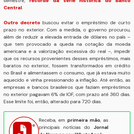
semestre,
recorde da série histórica do Banco
Central
.
Outro decreto
buscou evitar o empréstimo de curto
prazo no exterior. Com a medida, o governo procurou,
além de reduzir a elevada entrada de dólares no país –
que tem provocado a queda na cotação da moeda
americana e a valorização excessiva do real –, impedir
que os recursos provenientes desses empréstimos, mais
baratos no exterior, fossem transformados em crédito
no Brasil e alimentassem o consumo, que já estava muito
aquecido e vinha pressionando a inflação. Até então, as
empresas e bancos brasileiros que faziam empréstimos
no exterior pagavam 6% de IOF, com prazo até 360 dias.
Esse limite foi, então, alterado para 720 dias.
Receba, em
primeira mão
, as
principais notícias do
Jornal