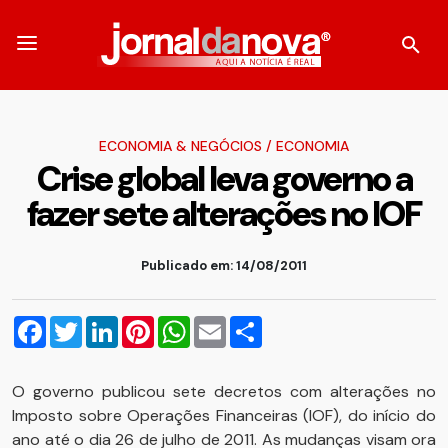
ECONOMIA & NEGÓCIOS
/
ECONOMIA
Crise global leva governo a
fazer sete alterações no IOF
Publicado em: 14/08/2011
Facebook
Twitter
LinkedIn
Pinterest
WhatsApp
Email
Compartilhar
O governo publicou sete decretos com alterações no
Imposto sobre Operações Financeiras (IOF), do início do
ano até o dia 26 de julho de 2011. As mudanças visam ora