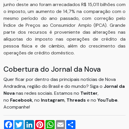
junho deste ano foram arrecadados R$ 15,011 bilhões com
o imposto, um aumento de 14,7% na comparação com o
mesmo período do ano passado, com correção pelo
Índice de Preços ao Consumidor Amplo (IPCA). Grande
parte dos recursos é proveniente das alterações nas
alíquotas do imposto nas operações de crédito da
pessoa física e de câmbio, além do crescimento das
operações de crédito doméstico.
Cobertura do Jornal da Nova
Quer ficar por dentro das principais notícias de Nova
Andradina, região do Brasil e do mundo? Siga o
Jornal da
Nova
nas redes sociais. Estamos no
Twitter
,
no
Facebook
, no
Instagram
,
Threads
e no
YouTube
.
Acompanhe!
Facebook
Twitter
LinkedIn
Pinterest
WhatsApp
Email
Compartilhar