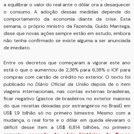
a equilibrar o valor do real ante o dólar ora a desaquecer
o consumo. A adoção dessas medidas depende do
comportamento da economia diante da crise. Esta
semana, o próprio ministro da Fazenda, Guido Mantega,
disse que novas ações sempre estão em estudo, embora
não tenha confirmado se existe alguma a ser anunciada
de imediato.
Entre os decretos que começaram a vigorar este ano
está o que o aumentou de 2,38% para 6,38% o IOF para
compras com cartão de crédito no exterior. O texto foi
publicado no
Diário Oficial da União
depois de o item
viagens internacionais, nas contas externas brasileiras,
ficar negativo (gastos de brasileiros no exterior maiores
do que receitas deixadas por estrangeiros no Brasil) em
US$ 1,9 bilhão só no primeiro bimestre. Mesmo com a
mudança, o real forte e o dólar em queda elevaram o
déficit desse item a US$ 6,814 bilhões, no primeiro