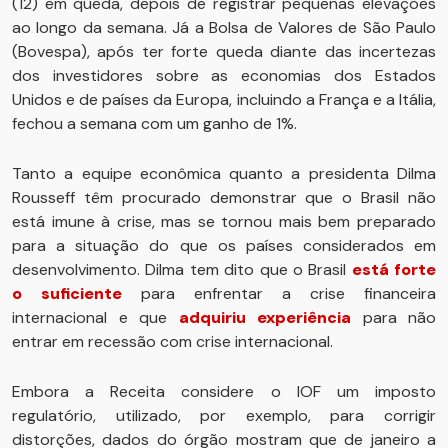
(12) em queda, depois de registrar pequenas elevações
ao longo da semana. Já a Bolsa de Valores de São Paulo
(Bovespa), após ter forte queda diante das incertezas
dos investidores sobre as economias dos Estados
Unidos e de países da Europa, incluindo a França e a Itália,
fechou a semana com um ganho de 1%.
Tanto a equipe econômica quanto a presidenta Dilma
Rousseff têm procurado demonstrar que o Brasil não
está imune à crise, mas se tornou mais bem preparado
para a situação do que os países considerados em
desenvolvimento. Dilma tem dito que o Brasil
está forte
o suficiente
para enfrentar a crise financeira
internacional e que
adquiriu experiência
para não
entrar em recessão com crise internacional.
Embora a Receita considere o IOF um imposto
regulatório, utilizado, por exemplo, para corrigir
distorções, dados do órgão mostram que de janeiro a