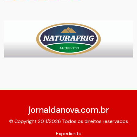
jornaldanova.com.br
© Copyright 2011/2026 Todos os direitos reservados
Expediente