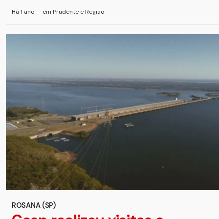
Há 1 ano — em Prudente e Região
ROSANA (SP)