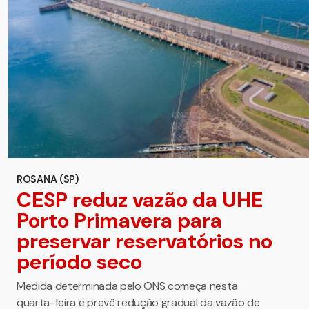
ROSANA (SP)
CESP reduz vazão da UHE
Porto Primavera para
preservar reservatórios no
período seco
Medida determinada pelo ONS começa nesta
quarta-feira e prevê redução gradual da vazão de