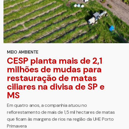
MEIO AMBIENTE
CESP planta mais de 2,1
milhões de mudas para
restauração de matas
ciliares na divisa de SP e
MS
Em quatro anos, a companhia atuou no
reflorestamento de mais de 1,5 mil hectares de matas
que ficam às margens de rios na região da UHE Porto
Primavera