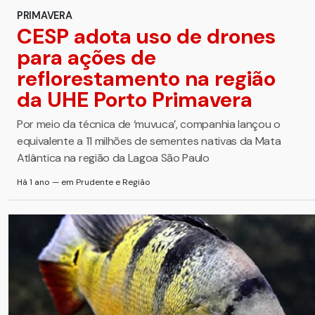
PRIMAVERA
CESP adota uso de drones
para ações de
reflorestamento na região
da UHE Porto Primavera
Por meio da técnica de ‘muvuca’, companhia lançou o
equivalente a 11 milhões de sementes nativas da Mata
Atlântica na região da Lagoa São Paulo
Há 1 ano — em Prudente e Região