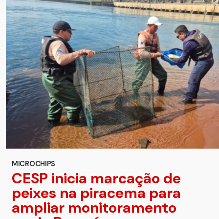
MICROCHIPS
CESP inicia marcação de
peixes na piracema para
ampliar monitoramento