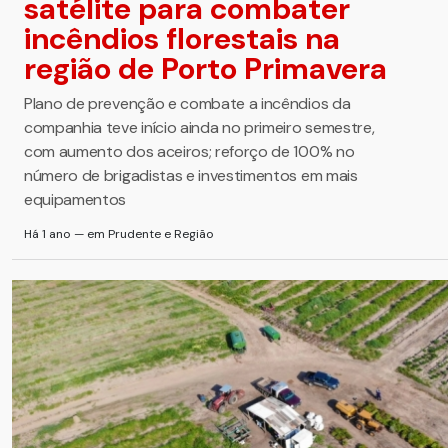
satélite para combater
incêndios florestais na
região de Porto Primavera
Plano de prevenção e combate a incêndios da
companhia teve início ainda no primeiro semestre,
com aumento dos aceiros; reforço de 100% no
número de brigadistas e investimentos em mais
equipamentos
Há 1 ano — em Prudente e Região