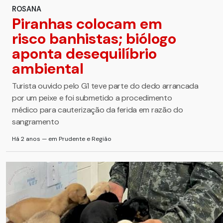
ROSANA
Piranhas colocam em
risco banhistas; biólogo
aponta desequilíbrio
ambiental
Turista ouvido pelo G1 teve parte do dedo arrancada
por um peixe e foi submetido a procedimento
médico para cauterização da ferida em razão do
sangramento
Há 2 anos — em Prudente e Região