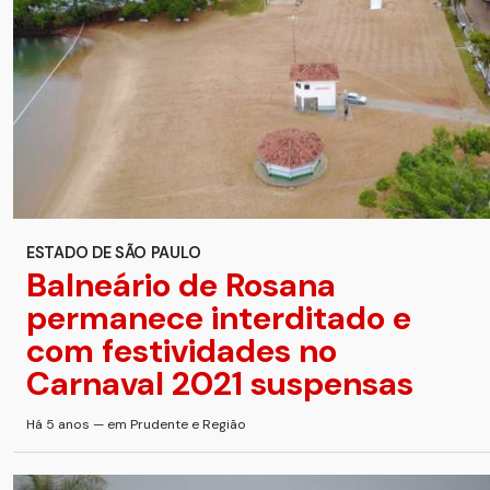
ESTADO DE SÃO PAULO
Balneário de Rosana
permanece interditado e
com festividades no
Carnaval 2021 suspensas
Há 5 anos — em Prudente e Região