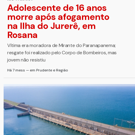
Adolescente de 16 anos
morre após afogamento
na Ilha do Jurerê, em
Rosana
Vítima era moradora de Mirante do Paranapanema;
resgate foi realizado pelo Corpo de Bombeiros, mas
jovem não resistiu
Há 7 mess — em Prudente e Região