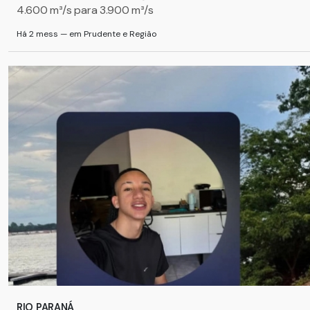
4.600 m³/s para 3.900 m³/s
Há 2 mess — em Prudente e Região
RIO PARANÁ