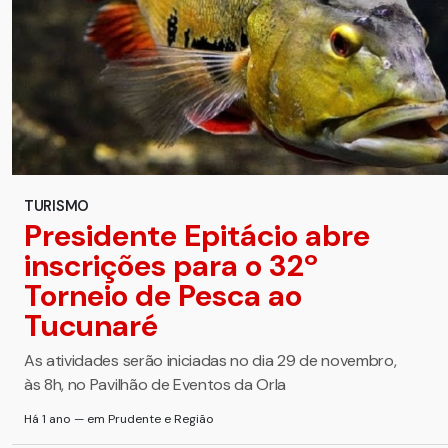
TURISMO
Presidente Epitácio abre
inscrições para o 32º
Torneio de Pesca ao
Tucunaré
As atividades serão iniciadas no dia 29 de novembro,
às 8h, no Pavilhão de Eventos da Orla
Há 1 ano — em Prudente e Região