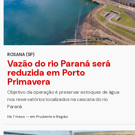
ROSANA (SP)
Vazão do rio Paraná será
reduzida em Porto
Primavera
Objetivo da operação é preservar estoques de água
nos reservatórios localizados na cascata do rio
Paraná
Há 7 mess — em Prudente e Região