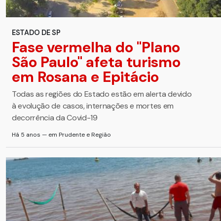
ESTADO DE SP
Fase vermelha do ''Plano
São Paulo'' afeta turismo
em Rosana e Epitácio
Todas as regiões do Estado estão em alerta devido
à evolução de casos, internações e mortes em
decorrência da Covid-19
Há 5 anos — em Prudente e Região