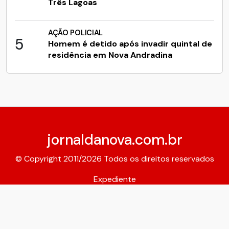
Três Lagoas
AÇÃO POLICIAL
5
Homem é detido após invadir quintal de
residência em Nova Andradina
jornaldanova.com.br
© Copyright 2011/2026 Todos os direitos reservados
Expediente