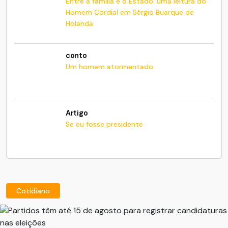
Entre a família e o Estado: uma leitura do
Homem Cordial em Sérgio Buarque de
Holanda
conto
Um homem atormentado
Artigo
Se eu fosse presidente
Cotidiano