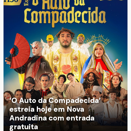
‘O Auto da Compadecida’
estreia hoje em Nova
Andradina com entrada
gratuita