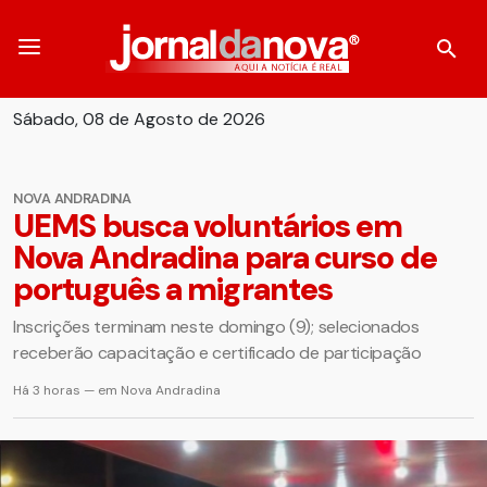
Sábado, 08 de Agosto de 2026
NOVA ANDRADINA
UEMS busca voluntários em
Nova Andradina para curso de
português a migrantes
Inscrições terminam neste domingo (9); selecionados
receberão capacitação e certificado de participação
Há 3 horas — em Nova Andradina