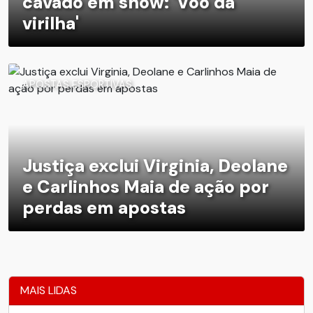
cavado em show: 'Voo da
virilha'
APOSTAS ESPORTIVAS
Justiça exclui Virginia, Deolane
e Carlinhos Maia de ação por
perdas em apostas
MAIS LIDAS