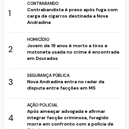
CONTRABANDO
Contrabandista é preso após fuga com
1
carga de cigarros destinada a Nova
Andradina
HOMICÍDIO
Jovem de 19 anos é morto a tiros e
2
motoneta usada no crime é encontrada
em Dourados
SEGURANÇA PÚBLICA
3
Nova Andradina entra no radar da
disputa entre facções em MS
AÇÃO POLICIAL
Após ameaçar advogada e afirmar
4
integrar facção criminosa, foragido
morre em confronto com a polícia de