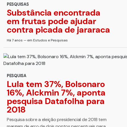
PESQUISAS
Substância encontrada
em frutas pode ajudar
contra picada de jararaca
Há 7 anos — em Estudos e Pesquisas
PESQUISA
Lula tem 37%, Bolsonaro
16%, Alckmin 7%, aponta
pesquisa Datafolha para
2018
Pesquisa sobre a eleição presidencial de 2018 tem
margem de erro de dois pontos percentuais para