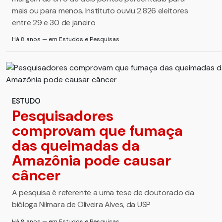
mais ou para menos. Instituto ouviu 2.826 eleitores
entre 29 e 30 de janeiro
Há 8 anos — em Estudos e Pesquisas
ESTUDO
Pesquisadores
comprovam que fumaça
das queimadas da
Amazônia pode causar
câncer
A pesquisa é referente a uma tese de doutorado da
bióloga Nilmara de Oliveira Alves, da USP
Há 8 anos — em Estudos e Pesquisas