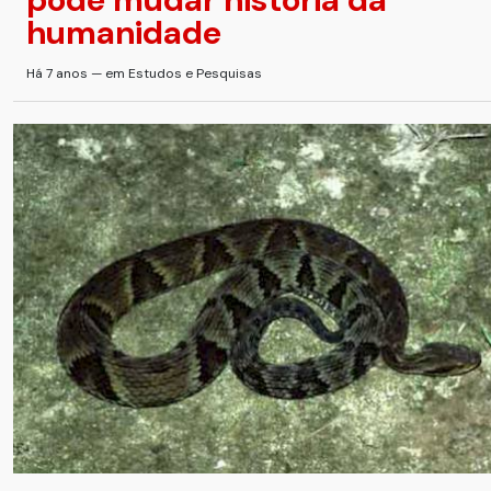
humanidade
Há 7 anos — em Estudos e Pesquisas