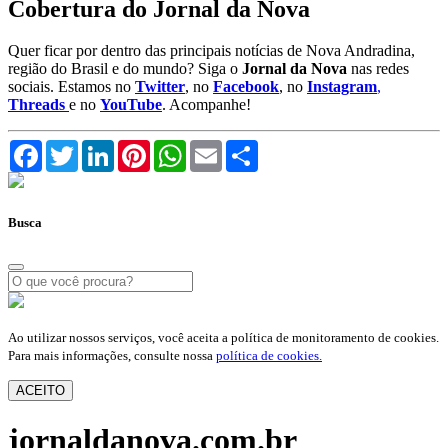
Cobertura do Jornal da Nova
Quer ficar por dentro das principais notícias de Nova Andradina,
região do Brasil e do mundo? Siga o
Jornal da Nova
nas redes
sociais. Estamos no
Twitter
, no
Facebook
, no
Instagram
,
Threads
e no
YouTube
. Acompanhe!
Facebook
Twitter
LinkedIn
Pinterest
WhatsApp
Email
Compartilhar
Busca
Ao utilizar nossos serviços, você aceita a política de monitoramento de cookies.
Para mais informações, consulte nossa
política de cookies.
ACEITO
jornaldanova.com.br