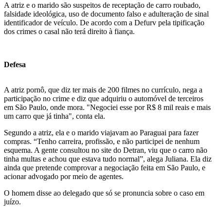
A atriz e o marido são suspeitos de receptação de carro roubado,
falsidade ideológica, uso de documento falso e adulteração de sinal
identificador de veículo. De acordo com a Defurv pela tipificação
dos crimes o casal não terá direito à fiança.
Defesa
A atriz pornô, que diz ter mais de 200 filmes no currículo, nega a
participação no crime e diz que adquiriu o automóvel de terceiros
em São Paulo, onde mora. "Negociei esse por R$ 8 mil reais e mais
um carro que já tinha", conta ela.
Segundo a atriz, ela e o marido viajavam ao Paraguai para fazer
compras. “Tenho carreira, profissão, e não participei de nenhum
esquema. A gente consultou no site do Detran, viu que o carro não
tinha multas e achou que estava tudo normal”, alega Juliana. Ela diz
ainda que pretende comprovar a negociação feita em São Paulo, e
acionar advogado por meio de agentes.
O homem disse ao delegado que só se pronuncia sobre o caso em
juízo.