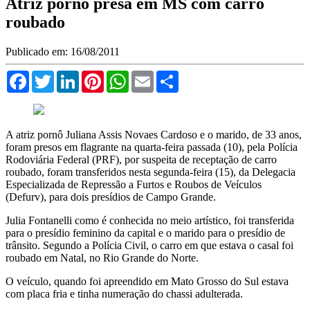
Atriz pornô presa em MS com carro
roubado
Publicado em: 16/08/2011
Facebook
Twitter
LinkedIn
Pinterest
WhatsApp
Email
Compartilhar
A atriz pornô Juliana Assis Novaes Cardoso e o marido, de 33 anos,
foram presos em flagrante na quarta-feira passada (10), pela Polícia
Rodoviária Federal (PRF), por suspeita de receptação de carro
roubado, foram transferidos nesta segunda-feira (15), da Delegacia
Especializada de Repressão a Furtos e Roubos de Veículos
(Defurv), para dois presídios de Campo Grande.
Julia Fontanelli como é conhecida no meio artístico, foi transferida
para o presídio feminino da capital e o marido para o presídio de
trânsito. Segundo a Polícia Civil, o carro em que estava o casal foi
roubado em Natal, no Rio Grande do Norte.
O veículo, quando foi apreendido em Mato Grosso do Sul estava
com placa fria e tinha numeração do chassi adulterada.