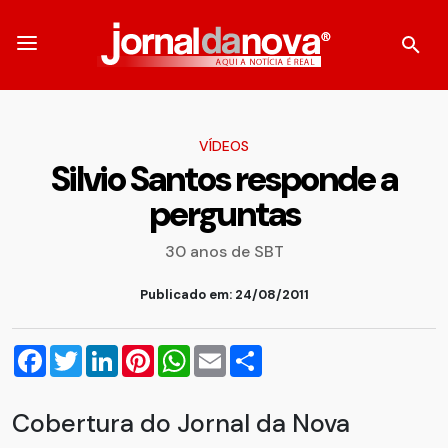
VÍDEOS
Silvio Santos responde a
perguntas
30 anos de SBT
Publicado em: 24/08/2011
Facebook
Twitter
LinkedIn
Pinterest
WhatsApp
Email
Compartilhar
Cobertura do Jornal da Nova