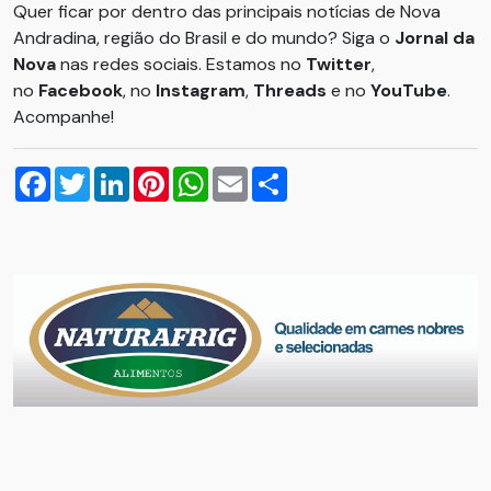
Quer ficar por dentro das principais notícias de Nova
Andradina, região do Brasil e do mundo? Siga o
Jornal da
Nova
nas redes sociais. Estamos no
Twitter
,
no
Facebook
, no
Instagram
,
Threads
e no
YouTube
.
Acompanhe!
Facebook
Twitter
LinkedIn
Pinterest
WhatsApp
Email
Compartilhar