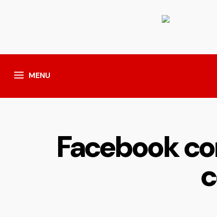
MENU
Facebook co
c