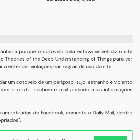
heira porque o cotovelo dela estava visível, diz o site
ine Theories of the Deep Understanding of Things para ver
 a entender violações nas regras de uso do site.
r um cotovelo de um perigoso, sujo, estranho e violento
 com o relato, nenhum e-mail pedindo mais informações
m retiradas do Facebook, comenta o Daily Mail, dentro
opriados".