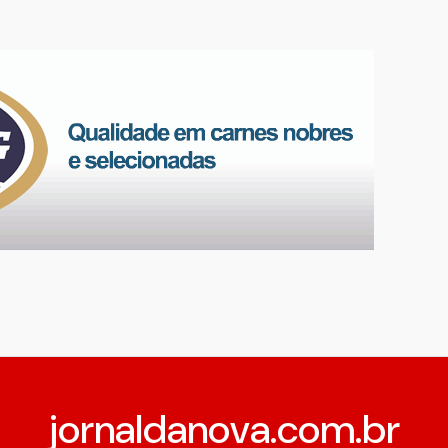
jornaldanova.com.br