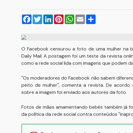
Facebook
Twitter
LinkedIn
Pinterest
WhatsApp
Email
Compartilhar
O Facebook censurou a foto de uma mulher na ban
Daily Mail. A postagem foi um teste da revista onl
como a rede social lida com imagens que podem dar
"Os moderadores do Facebook não sabem diferencia
peito de mulher", comenta a revista. De acordo
sobre a imagem foi enviado aos autores da foto.
Fotos de mães amamentando bebês também já fora
da política da rede social contra conteúdos "inapr