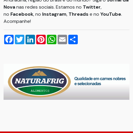
Nova
nas redes sociais. Estamos no
Twitter
,
no
Facebook
, no
Instagram
,
Threads
e no
YouTube
.
Acompanhe!
Facebook
Twitter
LinkedIn
Pinterest
WhatsApp
Email
Compartilhar