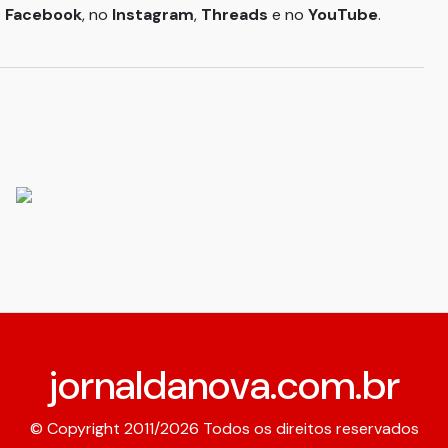
o
Facebook
, no
Instagram
,
Threads
e no
YouTube
.
jornaldanova.com.br
© Copyright 2011/2026 Todos os direitos reservados