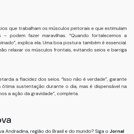
cios que trabalham os músculos peitorais e que estimulam
 – podem fazer maravilhas. “Quando fortalecemos a
inado”, explica ela. Uma boa postura também é essencial.
o relaxar os músculos frontais, evitando seios e barriga
etarda a flacidez dos seios. “Isso não é verdade”, garante
a ótima sustentação durante o dia, mas é dispensável na
nos a ação da gravidade”, completa.
ova
ova Andradina, região do Brasil e do mundo? Siga o
Jornal