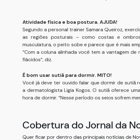
Atividade física e boa postura. AJUDA!
Segundo a personal trainer Samara Queiroz, exercí
as regiões posturais – como costas e ombros
musculatura, o peito sobe e parece que é mais emp
“Com a coluna alinhada você tem a vantagem de nã
flácidos”, diz.
É bom usar sutiã para dormir. MITO!
Você já deve ter ouvido falar que dormir de sutiã r
a dermatologista Ligia Kogos. O sutiã oferece um
hora de dormir. “Nesse período os seios sofrem me
Cobertura do Jornal da N
Quer ficar por dentro das principais notícias de N