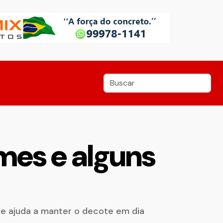
rmes e alguns
te ajuda a manter o decote em dia