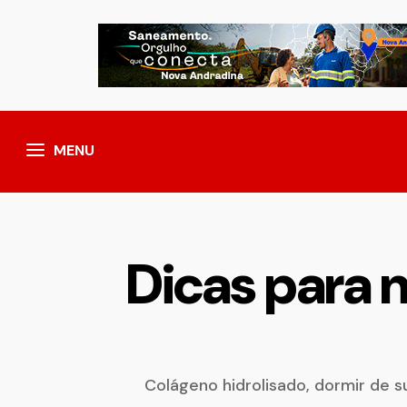
MENU
Dicas para m
Colágeno hidrolisado, dormir de 