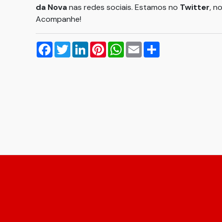
da Nova
nas redes sociais. Estamos no
Twitter
, n
Acompanhe!
Facebook
Twitter
LinkedIn
Pinterest
WhatsApp
Email
Compartilhar