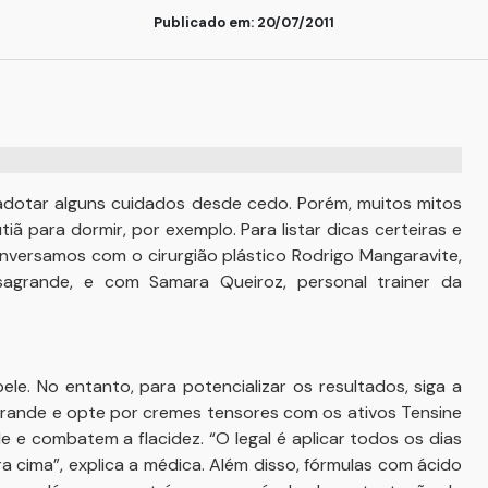
Publicado em: 20/07/2011
 adotar alguns cuidados desde cedo. Porém, muitos mitos
ã para dormir, por exemplo. Para listar dicas certeiras e
nversamos com o cirurgião plástico Rodrigo Mangaravite,
sagrande, e com Samara Queiroz, personal trainer da
ele. No entanto, para potencializar os resultados, siga a
ande e opte por cremes tensores com os ativos Tensine
 e combatem a flacidez. “O legal é aplicar todos os dias
cima”, explica a médica. Além disso, fórmulas com ácido