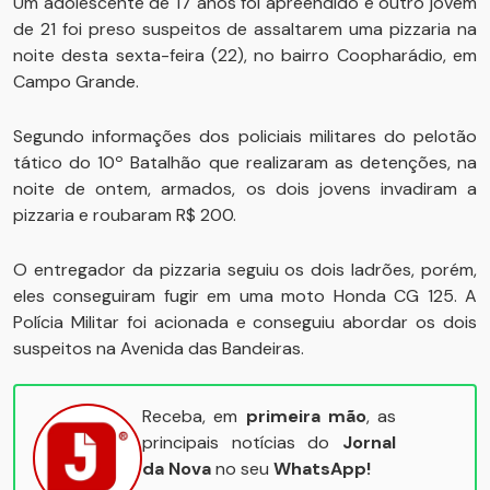
Um adolescente de 17 anos foi apreendido e outro jovem
de 21 foi preso suspeitos de assaltarem uma pizzaria na
noite desta sexta-feira (22), no bairro Coopharádio, em
Campo Grande.
Segundo informações dos policiais militares do pelotão
tático do 10º Batalhão que realizaram as detenções, na
noite de ontem, armados, os dois jovens invadiram a
pizzaria e roubaram R$ 200.
O entregador da pizzaria seguiu os dois ladrões, porém,
eles conseguiram fugir em uma moto Honda CG 125. A
Polícia Militar foi acionada e conseguiu abordar os dois
suspeitos na Avenida das Bandeiras.
Receba, em
primeira mão
, as
principais notícias do
Jornal
da Nova
no seu
WhatsApp!