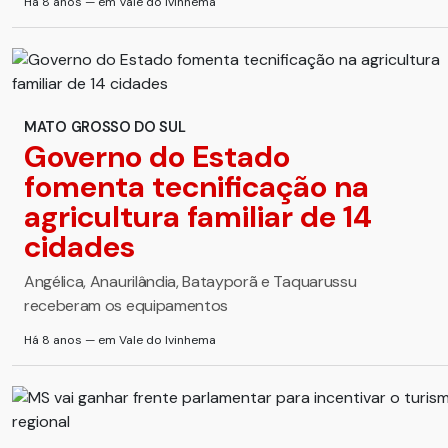
Há 8 anos — em Vale do Ivinhema
MATO GROSSO DO SUL
Governo do Estado
fomenta tecnificação na
agricultura familiar de 14
cidades
Angélica, Anaurilândia, Batayporã e Taquarussu
receberam os equipamentos
Há 8 anos — em Vale do Ivinhema