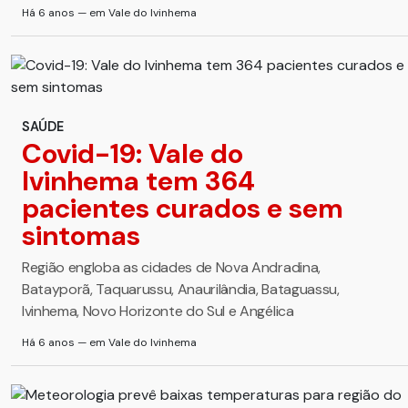
Há 6 anos — em Vale do Ivinhema
SAÚDE
Covid-19: Vale do
Ivinhema tem 364
pacientes curados e sem
sintomas
Região engloba as cidades de Nova Andradina,
Batayporã, Taquarussu, Anaurilândia, Bataguassu,
Ivinhema, Novo Horizonte do Sul e Angélica
Há 6 anos — em Vale do Ivinhema