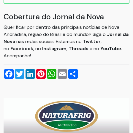
Cobertura do Jornal da Nova
Quer ficar por dentro das principais notícias de Nova
Andradina, região do Brasil e do mundo? Siga o
Jornal da
Nova
nas redes sociais. Estamos no
Twitter
,
no
Facebook
, no
Instagram
,
Threads
e no
YouTube
.
Acompanhe!
Facebook
Twitter
LinkedIn
Pinterest
WhatsApp
Email
Compartilhar