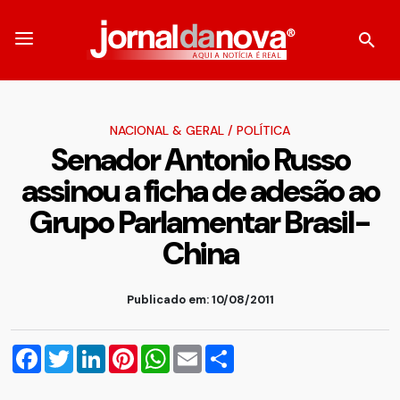
NACIONAL & GERAL
/
POLÍTICA
Senador Antonio Russo
assinou a ficha de adesão ao
Grupo Parlamentar Brasil-
China
Publicado em: 10/08/2011
Facebook
Twitter
LinkedIn
Pinterest
WhatsApp
Email
Compartilhar