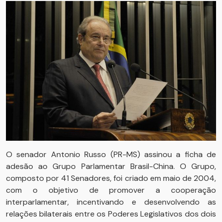
O senador Antonio Russo (PR-MS) assinou a ficha de
adesão ao Grupo Parlamentar Brasil-China. O Grupo,
composto por 41 Senadores, foi criado em maio de 2004,
com o objetivo de promover a cooperação
interparlamentar, incentivando e desenvolvendo as
relações bilaterais entre os Poderes Legislativos dos dois