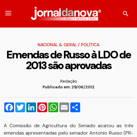
NACIONAL & GERAL
/
POLÍTICA
Emendas de Russo à LDO de
2013 são aprovadas
Redação
Publicado em: 29/06/2012
Facebook
Twitter
LinkedIn
Pinterest
WhatsApp
Email
Compartilhar
A Comissão de Agricultura do Senado acatou as três
emendas apresentadas pelo senador Antonio Russo (PR-